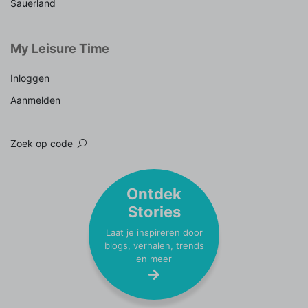
Sauerland
My Leisure Time
Inloggen
Aanmelden
Zoek op code
Ontdek
Stories
Laat je inspireren door
blogs, verhalen, trends
en meer