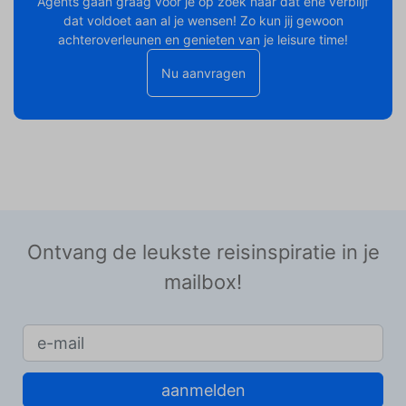
Agents gaan graag voor je op zoek naar dat ene verblijf
dat voldoet aan al je wensen! Zo kun jij gewoon
achteroverleunen en genieten van je leisure time!
Nu aanvragen
Ontvang de leukste reisinspiratie in je
mailbox!
aanmelden