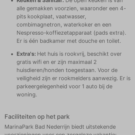
Keuken & Sanitair:
De open keuken is van
alle gemakken voorzien, waaronder een 4-
pits kookplaat, vaatwasser,
combimagnetron, waterkoker en een
Nespresso-koffiezetapparaat (pads extra).
Er is één badkamer met douche en toilet.
Extra's:
Het huis is rookvrij, beschikt over
gratis wifi en er zijn maximaal 2
huisdieren/honden toegestaan. Voor de
veiligheid zijn er rookmelders aanwezig. Er is
parkeergelegenheid voor 1 auto bij de
woning.
Faciliteiten op het park
MarinaPark Bad Nederrijn biedt uitstekende
voorzieningen voor een zorgeloze vakantie: