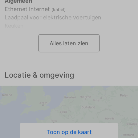
Algemeen
Ethernet Internet
(kabel)
Laadpaal voor elektrische voertuigen
Keuken
Alles laten zien
Locatie & omgeving
Toon op de kaart