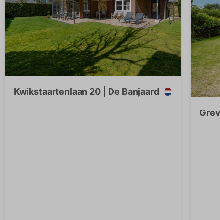
Kwikstaartenlaan 20 | De Banjaard
Grev