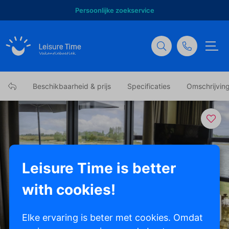
Persoonlijke zoekservice
Beschikbaarheid & prijs
Specificaties
Omschrijvin
Leisure Time is better
with cookies!
Toon alle foto's
Elke ervaring is beter met cookies. Omdat