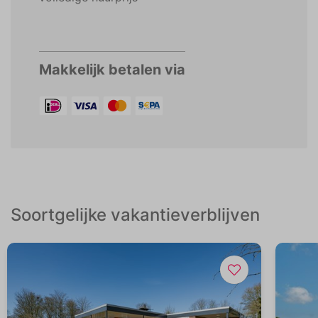
Makkelijk betalen via
Soortgelijke vakantieverblijven