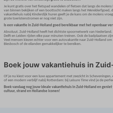
Je kunt gratis over het fietspad wandelen of fietsen dat langs de molen
van binnen bekijken of een boottocht maken langs het Werelderfgoed, d
vakantiehuis nabij Kinderdijk huren geeft je de kans om de molens vroe
grote toeristenstromen er nog niet zijn.
Is een vakantie in Zuid-Holland goed bereikbaar met het openbaar ve
Absoluut. Zuid-Holland heeft het dichtste spoornetwerk van Nederland.
Delft en Leiden rijden elke paar minuten treinen. Ook de badplaatsen zij
Veel mensen kiezen echter voor een autovakantie naar Zuid-Holland om
Biesbosch of de eilanden gemakkelijker te bereiken.
Boek jouw vakantiehuis in Zuid
Of je nu kiest voor een luxe appartement met zeezicht in Scheveningen, 
of een modern verblijf nabij Rotterdam: bij Leisure Time vind je de perf
Boek vandaag nog jouw ideale vakantiehuis in Zuid-Holland en geniet 
cultuur, strand en Hollandse iconen!