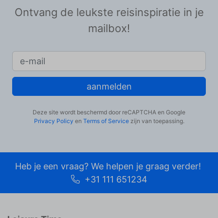
Ontvang de leukste reisinspiratie in je
mailbox!
aanmelden
Deze site wordt beschermd door reCAPTCHA en Google
Privacy Policy
en
Terms of Service
zijn van toepassing.
Heb je een vraag? We helpen je graag verder!
+31 111 651234