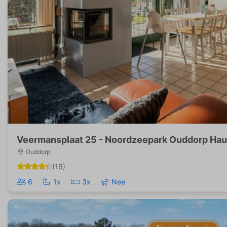
Veermansplaat 25 - Noordzeepark Ouddorp Hau
Ouddorp
(16)
6
1x
3x
Nee