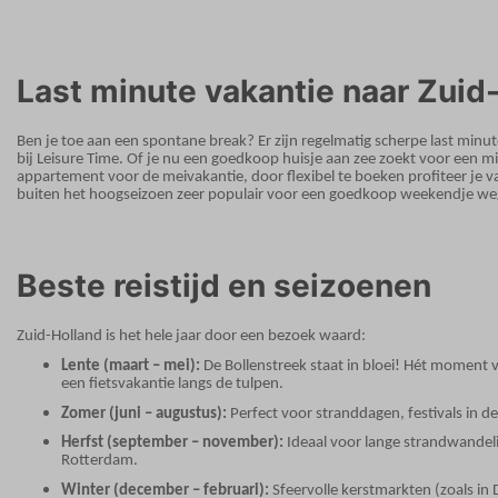
Last minute vakantie naar Zuid
Ben je toe aan een spontane break? Er zijn regelmatig scherpe last min
bij Leisure Time. Of je nu een goedkoop huisje aan zee zoekt voor een 
appartement voor de meivakantie, door flexibel te boeken profiteer je va
buiten het hoogseizoen zeer populair voor een goedkoop weekendje weg
Beste reistijd en seizoenen
Zuid-Holland is het hele jaar door een bezoek waard:
Lente (maart – mei):
De Bollenstreek staat in bloei! Hét moment
een fietsvakantie langs de tulpen.
Zomer (juni – augustus):
Perfect voor stranddagen, festivals in d
Herfst (september – november):
Ideaal voor lange strandwande
Rotterdam.
Winter (december – februari):
Sfeervolle kerstmarkten (zoals in 