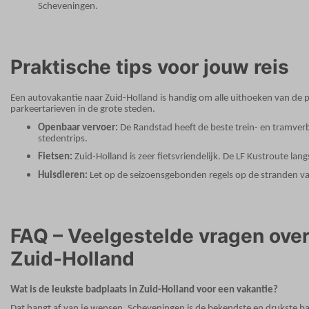
Scheveningen.
Praktische tips voor jouw reis
Een autovakantie naar Zuid-Holland is handig om alle uithoeken van de 
parkeertarieven in de grote steden.
Openbaar vervoer:
De Randstad heeft de beste trein- en tramver
stedentrips.
Fietsen:
Zuid-Holland is zeer fietsvriendelijk. De LF Kustroute lan
Huisdieren:
Let op de seizoensgebonden regels op de stranden v
FAQ – Veelgestelde vragen over
Zuid-Holland
Wat is de leukste badplaats in Zuid-Holland voor een vakantie?
Dat hangt af van je wensen. Scheveningen is de bekendste en drukste ba