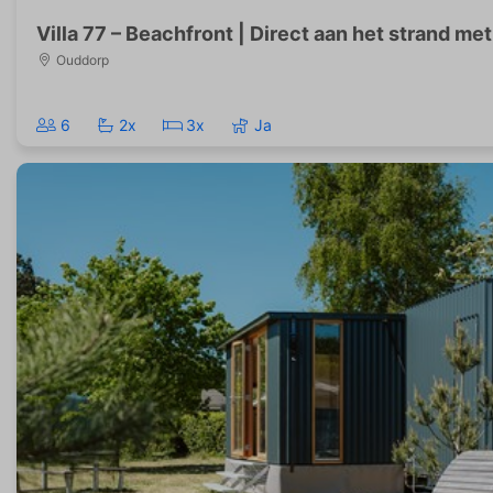
Villa 77 – Beachfront | Direct aan het strand met
Ouddorp
6
2x
3x
Ja