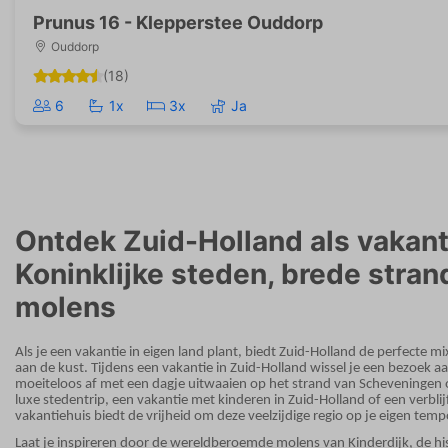
Prunus 16 - Klepperstee Ouddorp
Ouddorp
(18)
6
1x
3x
Ja
Ontdek Zuid-Holland als vakan
Koninklijke steden, brede stran
molens
Als je een vakantie in eigen land plant, biedt Zuid-Holland de perfecte m
aan de kust. Tijdens een vakantie in Zuid-Holland wissel je een bezoek a
moeiteloos af met een dagje uitwaaien op het strand van Scheveningen o
luxe stedentrip, een vakantie met kinderen in Zuid-Holland of een verbli
vakantiehuis biedt de vrijheid om deze veelzijdige regio op je eigen tem
Laat je inspireren door de wereldberoemde molens van Kinderdijk, de his