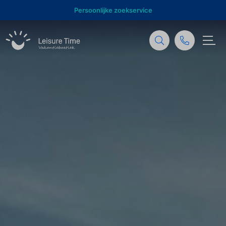
Persoonlijke zoekservice