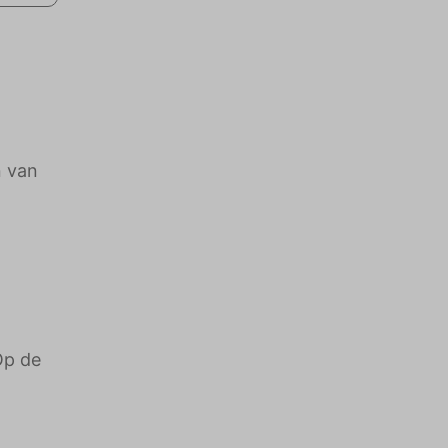
n van
Op de