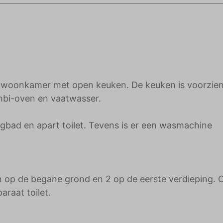
adverteerders.
de woonkamer met open keuken. De keuken is voorzie
ombi-oven en vaatwasser.
gbad en apart toilet. Tevens is er een wasmachine
 op de begane grond en 2 op de eerste verdieping. 
araat toilet.