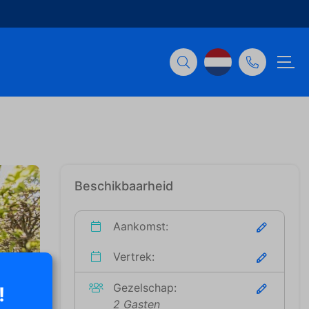
Beschikbaarheid
Aankomst:
Vertrek:
Gezelschap:
!
2 Gasten