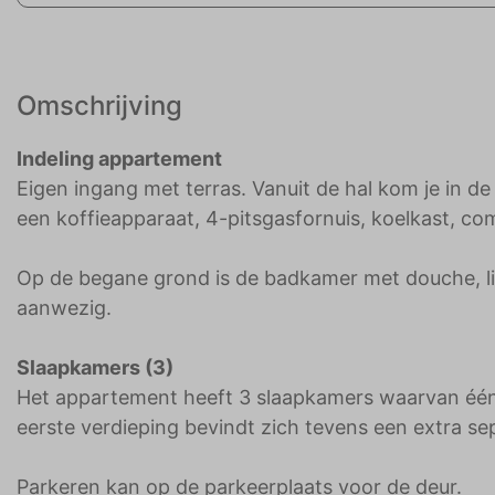
Omschrijving
Indeling appartement
Eigen ingang met terras. Vanuit de hal kom je in 
een koffieapparaat, 4-pitsgasfornuis, koelkast, c
Op de begane grond is de badkamer met douche, li
aanwezig.
Slaapkamers (3)
Het appartement heeft 3 slaapkamers waarvan één
eerste verdieping bevindt zich tevens een extra sep
Parkeren kan op de parkeerplaats voor de deur.