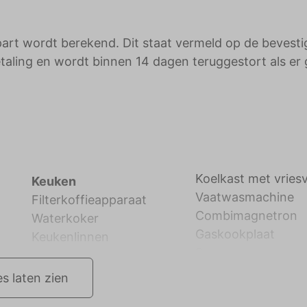
part wordt berekend. Dit staat vermeld op de bevesti
etaling en wordt binnen 14 dagen teruggestort als er
Koelkast met vries
Keuken
Vaatwasmachine
Filterkoffieapparaat
Combimagnetron
Waterkoker
Gaskookplaat
Keukenlinnen
es laten zien