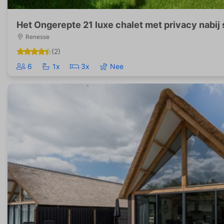
Het Ongerepte 21 luxe chalet met privacy nabij 
Renesse
(2)
6
1x
3x
Nee