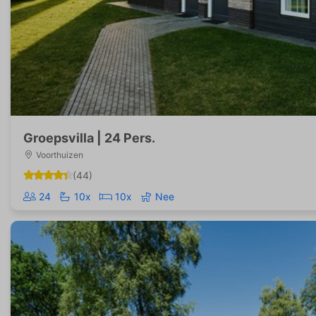
Groepsvilla | 24 Pers.
Voorthuizen
(44)
24
10x
10x
Nee