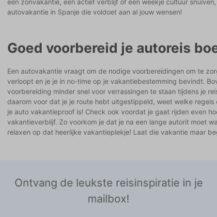
een zonvakantie, een actief verblijf of een weekje cultuur snuiven,
autovakantie in Spanje die voldoet aan al jouw wensen!
Goed voorbereid je autoreis bo
Een autovakantie vraagt om de nodige voorbereidingen om te zorg
verloopt en je je in no-time op je vakantiebestemming bevindt. 
voorbereiding minder snel voor verrassingen te staan tijdens je reis
daarom voor dat je je route hebt uitgestippeld, weet welke regels
je auto vakantieproof is! Check ook voordat je gaat rijden even ho
vakantieverblijf. Zo voorkom je dat je na een lange autorit moet 
relaxen op dat heerlijke vakantieplekje! Laat die vakantie maar b
Ontvang de leukste reisinspiratie in je
mailbox!