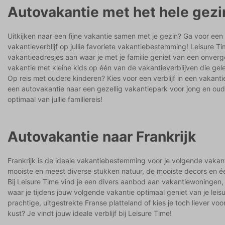
Autovakantie met het hele gezi
Uitkijken naar een fijne vakantie samen met je gezin? Ga voor ee
vakantieverblijf op jullie favoriete vakantiebestemming! Leisure Ti
vakantieadresjes aan waar je met je familie geniet van een onvergete
vakantie met kleine kids op één van de vakantieverblijven die gel
Op reis met oudere kinderen? Kies voor een verblijf in een vakant
een autovakantie naar een gezellig vakantiepark voor jong en oud!
optimaal van jullie familiereis!
Autovakantie naar Frankrijk
Frankrijk is de ideale vakantiebestemming voor je volgende vakant
mooiste en meest diverse stukken natuur, de mooiste decors en éé
Bij Leisure Time vind je een divers aanbod aan vakantiewoningen, v
waar je tijdens jouw volgende vakantie optimaal geniet van je leisur
prachtige, uitgestrekte Franse platteland of kies je toch liever vo
kust? Je vindt jouw ideale verblijf bij Leisure Time!