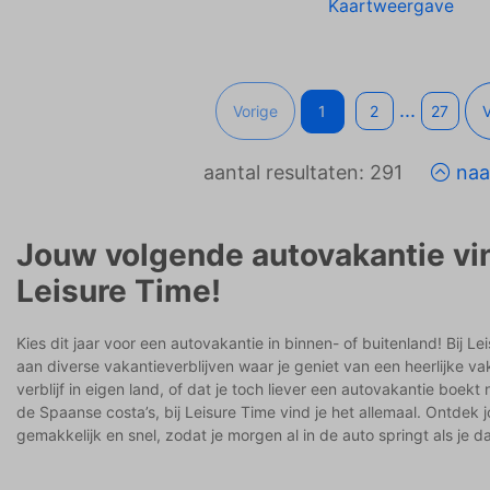
Kaartweergave
...
Vorige
1
2
27
aantal resultaten: 291
naa
Jouw volgende autovakantie vin
Leisure Time!
Kies dit jaar voor een autovakantie in binnen- of buitenland! Bij L
aan diverse vakantieverblijven waar je geniet van een heerlijke va
verblijf in eigen land, of dat je toch liever een autovakantie boekt
de Spaanse costa’s, bij Leisure Time vind je het allemaal. Ontdek j
gemakkelijk en snel, zodat je morgen al in de auto springt als je da