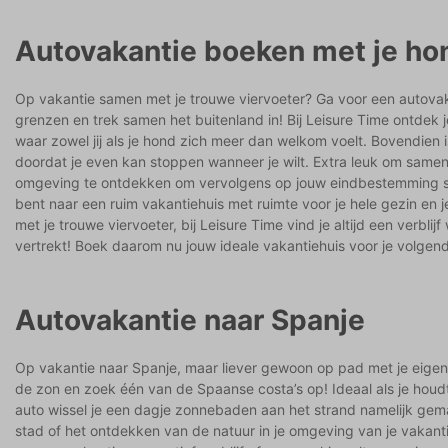
Autovakantie boeken met je ho
Op vakantie samen met je trouwe viervoeter? Ga voor een autovaka
grenzen en trek samen het buitenland in! Bij Leisure Time ontdek je
waar zowel jij als je hond zich meer dan welkom voelt. Bovendien 
doordat je even kan stoppen wanneer je wilt. Extra leuk om same
omgeving te ontdekken om vervolgens op jouw eindbestemming sa
bent naar een ruim vakantiehuis met ruimte voor je hele gezin en j
met je trouwe viervoeter, bij Leisure Time vind je altijd een verblij
vertrekt! Boek daarom nu jouw ideale vakantiehuis voor je volgen
Autovakantie naar Spanje
Op vakantie naar Spanje, maar liever gewoon op pad met je eigen
de zon en zoek één van de Spaanse costa’s op! Ideaal als je houdt
auto wissel je een dagje zonnebaden aan het strand namelijk gem
stad of het ontdekken van de natuur in je omgeving van je vakantie