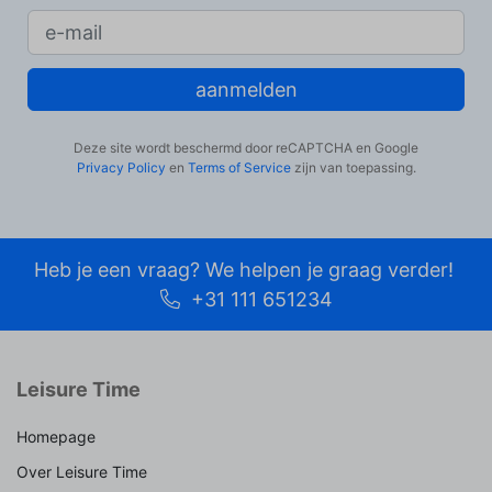
aanmelden
Deze site wordt beschermd door reCAPTCHA en Google
Privacy Policy
en
Terms of Service
zijn van toepassing.
Heb je een vraag? We helpen je graag verder!
+31 111 651234
Leisure Time
Homepage
Over Leisure Time