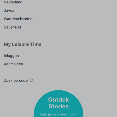
Gelderland
Jávea
Waddeneilanden
Sauerland
My Leisure Time
Inloggen
Aanmelden
Zoek op code
Ontdek
Stories
Laat je inspireren door