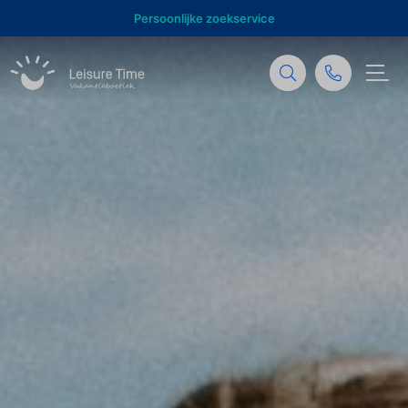
Behulpzame support