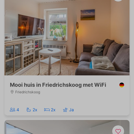
Mooi huis in Friedrichskoog met WiFi
Friedrichskoog
4
2x
2x
Ja