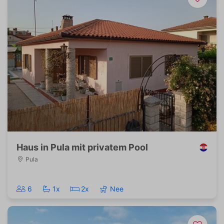
Haus in Pula mit privatem Pool
Pula
6
1x
2x
Nee