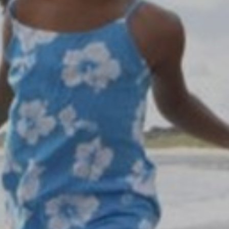
weergeven die zijn afgestemd op en relevant zijn
voor de individuele gebruiker. Deze advertenties
worden zo waardevoller voor uitgevers en externe
adverteerders.