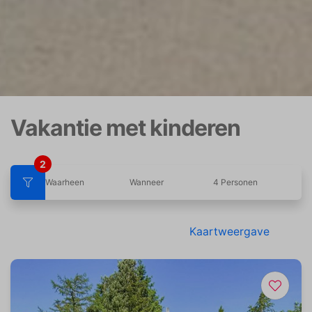
Vakantie met kinderen
2
Waarheen
Wanneer
4 Personen
Kaartweergave