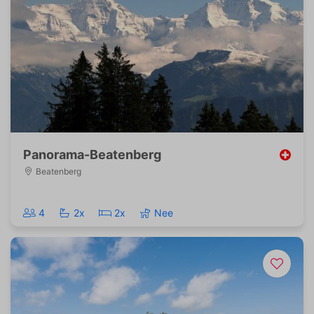
Panorama-Beatenberg
Beatenberg
4
2x
2x
Nee