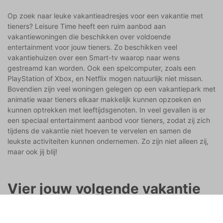
Op zoek naar leuke vakantieadresjes voor een vakantie met
tieners? Leisure Time heeft een ruim aanbod aan
vakantiewoningen die beschikken over voldoende
entertainment voor jouw tieners. Zo beschikken veel
vakantiehuizen over een Smart-tv waarop naar wens
gestreamd kan worden. Ook een spelcomputer, zoals een
PlayStation of Xbox, en Netflix mogen natuurlijk niet missen.
Bovendien zijn veel woningen gelegen op een vakantiepark met
animatie waar tieners elkaar makkelijk kunnen opzoeken en
kunnen optrekken met leeftijdsgenoten. In veel gevallen is er
een speciaal entertainment aanbod voor tieners, zodat zij zich
tijdens de vakantie niet hoeven te vervelen en samen de
leukste activiteiten kunnen ondernemen. Zo zijn niet alleen zij,
maar ook jij blij!
Vier jouw volgende vakantie
met je kinderen aan zee