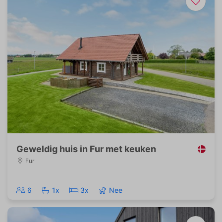
Geweldig huis in Fur met keuken
Fur
6
1x
3x
Nee