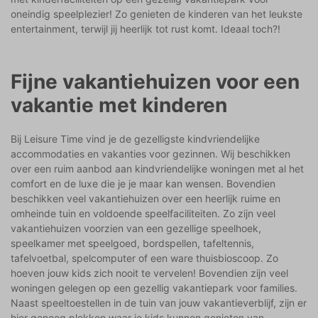
oneindig speelplezier! Zo genieten de kinderen van het leukste
entertainment, terwijl jij heerlijk tot rust komt. Ideaal toch?!
Fijne vakantiehuizen voor een
vakantie met kinderen
Bij Leisure Time vind je de gezelligste kindvriendelijke
accommodaties en vakanties voor gezinnen. Wij beschikken
over een ruim aanbod aan kindvriendelijke woningen met al het
comfort en de luxe die je je maar kan wensen. Bovendien
beschikken veel vakantiehuizen over een heerlijk ruime en
omheinde tuin en voldoende speelfaciliteiten. Zo zijn veel
vakantiehuizen voorzien van een gezellige speelhoek,
speelkamer met speelgoed, bordspellen, tafeltennis,
tafelvoetbal, spelcomputer of een ware thuisbioscoop. Zo
hoeven jouw kids zich nooit te vervelen! Bovendien zijn veel
woningen gelegen op een gezellig vakantiepark voor families.
Naast speeltoestellen in de tuin van jouw vakantieverblijf, zijn er
hier genoeg plekken waar je kids kunnen genieten van