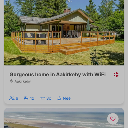
Gorgeous home in Aakirkeby with WiFi
Aakirkeby
6
1x
3x
Nee