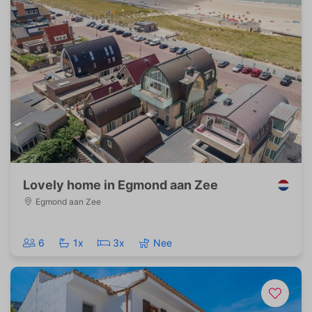
Lovely home in Egmond aan Zee
Egmond aan Zee
6
1x
3x
Nee