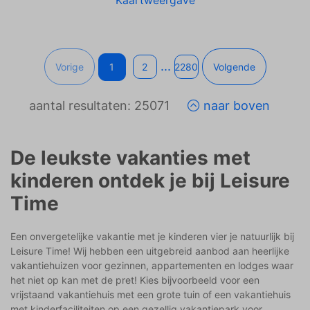
Kaartweergave
...
Vorige
1
2
2280
Volgende
aantal resultaten: 25071
naar boven
De leukste vakanties met
kinderen ontdek je bij Leisure
Time
Een onvergetelijke vakantie met je kinderen vier je natuurlijk bij
Leisure Time! Wij hebben een uitgebreid aanbod aan heerlijke
vakantiehuizen voor gezinnen, appartementen en lodges waar
het niet op kan met de pret! Kies bijvoorbeeld voor een
vrijstaand vakantiehuis met een grote tuin of een vakantiehuis
met kinderfaciliteiten op een gezellig vakantiepark voor