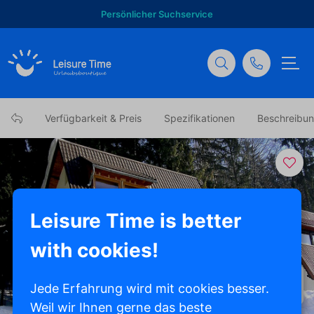
Persönlicher Suchservice
Verfügbarkeit & Preis
Spezifikationen
Beschreibu
Leisure Time is better
with cookies!
Alle Fotos anzeigen
Jede Erfahrung wird mit cookies besser.
Weil wir Ihnen gerne das beste