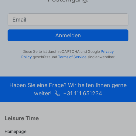
Anmelden
Diese Seite ist durch reCAPTCHA und Google
Privacy
Policy
geschützt und
Terms of Service
sind anwendbar.
Haben Sie eine Frage? Wir helfen Ihnen gerne
weiter!
+31 111 651234
Leisure Time
Homepage