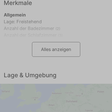
Merkmale
Allgemein
Lage: Freistehend
Anzahl der Badezimmer
(2)
Anzahl der Schlafzimmer
(3)
Alles anzeigen
Lage & Umgebung