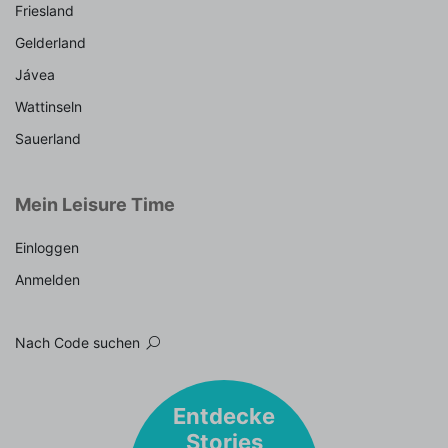
Friesland
Gelderland
Jávea
Wattinseln
Sauerland
Mein Leisure Time
Einloggen
Anmelden
Nach Code suchen
Entdecke
Stories