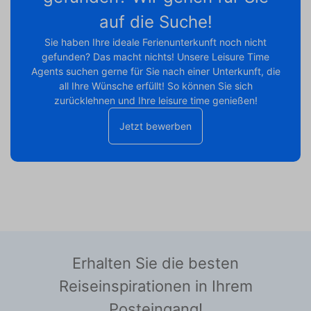
auf die Suche!
Sie haben Ihre ideale Ferienunterkunft noch nicht
gefunden? Das macht nichts! Unsere Leisure Time
Agents suchen gerne für Sie nach einer Unterkunft, die
all Ihre Wünsche erfüllt! So können Sie sich
zurücklehnen und Ihre leisure time genießen!
Jetzt bewerben
Erhalten Sie die besten
Reiseinspirationen in Ihrem
Posteingang!