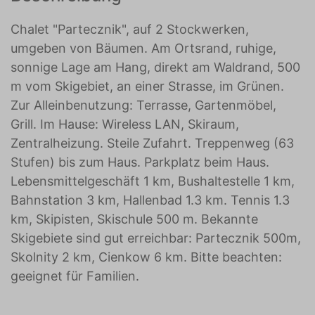
Chalet "Partecznik", auf 2 Stockwerken,
umgeben von Bäumen. Am Ortsrand, ruhige,
sonnige Lage am Hang, direkt am Waldrand, 500
m vom Skigebiet, an einer Strasse, im Grünen.
Zur Alleinbenutzung: Terrasse, Gartenmöbel,
Grill. Im Hause: Wireless LAN, Skiraum,
Zentralheizung. Steile Zufahrt. Treppenweg (63
Stufen) bis zum Haus. Parkplatz beim Haus.
Lebensmittelgeschäft 1 km, Bushaltestelle 1 km,
Bahnstation 3 km, Hallenbad 1.3 km. Tennis 1.3
km, Skipisten, Skischule 500 m. Bekannte
Skigebiete sind gut erreichbar: Partecznik 500m,
Skolnity 2 km, Cienkow 6 km. Bitte beachten:
geeignet für Familien.