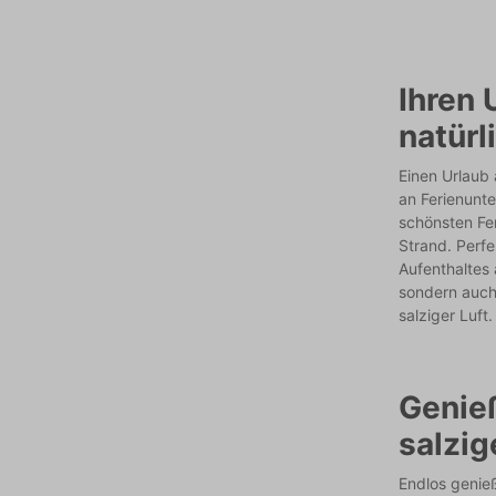
Ihren 
natürl
Einen Urlaub
an Ferienunte
schönsten Fe
Strand. Perf
Aufenthaltes 
sondern auch
salziger Luft.
Genie
salzig
Endlos genie