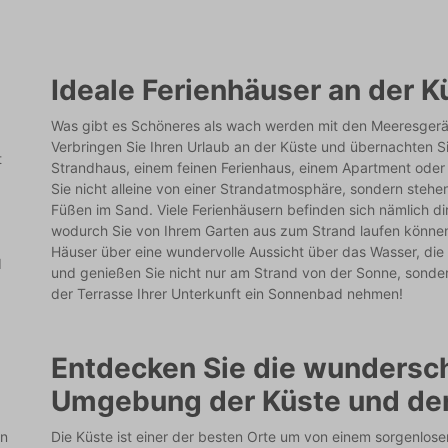
Ideale Ferienhäuser an der K
Was gibt es Schöneres als wach werden mit den Meeresger
Verbringen Sie Ihren Urlaub an der Küste und übernachten S
t
Strandhaus, einem feinen Ferienhaus, einem Apartment oder
Sie nicht alleine von einer Strandatmosphäre, sondern stehe
Füßen im Sand. Viele Ferienhäusern befinden sich nämlich d
wodurch Sie von Ihrem Garten aus zum Strand laufen können
Häuser über eine wundervolle Aussicht über das Wasser, di
d
und genießen Sie nicht nur am Strand von der Sonne, sonde
der Terrasse Ihrer Unterkunft ein Sonnenbad nehmen!
Entdecken Sie die wundersc
Umgebung der Küste und de
an
Die Küste ist einer der besten Orte um von einem sorgenlos