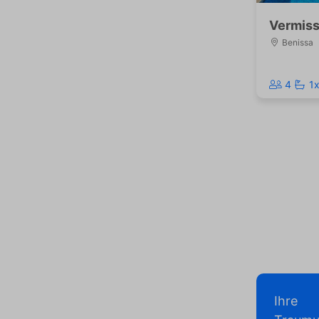
Vermis
Benissa
4
1
Ihre