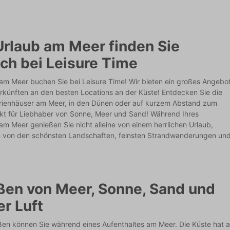
Urlaub am Meer finden Sie
ich bei Leisure Time
 am Meer buchen Sie bei Leisure Time! Wir bieten ein großes Angebo
rkünften an den besten Locations an der Küste! Entdecken Sie die
rienhäuser am Meer, in den Dünen oder auf kurzem Abstand zum
ekt für Liebhaber von Sonne, Meer und Sand! Während Ihres
am Meer genießen Sie nicht alleine von einem herrlichen Urlaub,
 von den schönsten Landschaften, feinsten Strandwanderungen un
ßen von Meer, Sonne, Sand und
er Luft
ßen können Sie während eines Aufenthaltes am Meer. Die Küste hat 