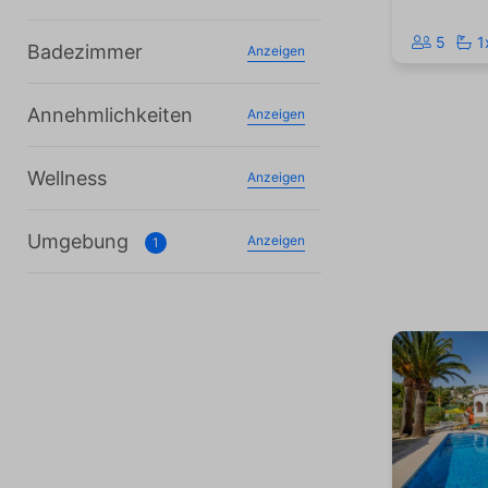
5
1
Badezimmer
Anzeigen
Annehmlichkeiten
Anzeigen
Wellness
Anzeigen
Umgebung
Anzeigen
1