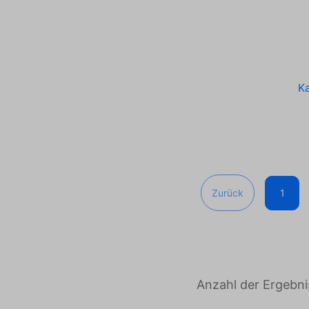
Ka
Zurück
1
Anzahl der Ergebn