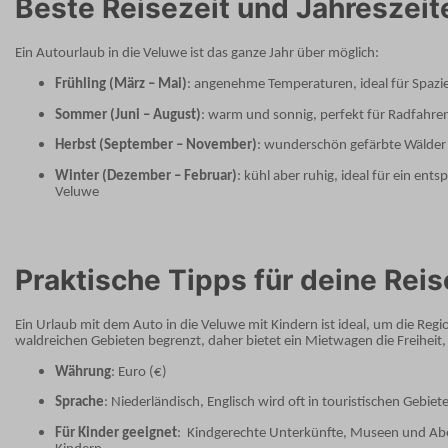
Beste Reisezeit und Jahreszeit
Ein Autourlaub in die Veluwe ist das ganze Jahr über möglich:
Frühling (März – Mai)
: angenehme Temperaturen, ideal für Spazi
Sommer (Juni – August)
: warm und sonnig, perfekt für Radfahren
Herbst (September – November)
: wunderschön gefärbte Wälder 
Winter (Dezember – Februar)
: kühl aber ruhig, ideal für ein e
Veluwe
Praktische Tipps für deine Reis
Ein Urlaub mit dem Auto in die Veluwe mit Kindern ist ideal, um die Regi
waldreichen Gebieten begrenzt, daher bietet ein Mietwagen die Freihei
Währung
: Euro (€)
Sprache
: Niederländisch, Englisch wird oft in touristischen Gebie
Für Kinder geeignet
:
Kindgerechte Unterkünfte, Museen und Abe