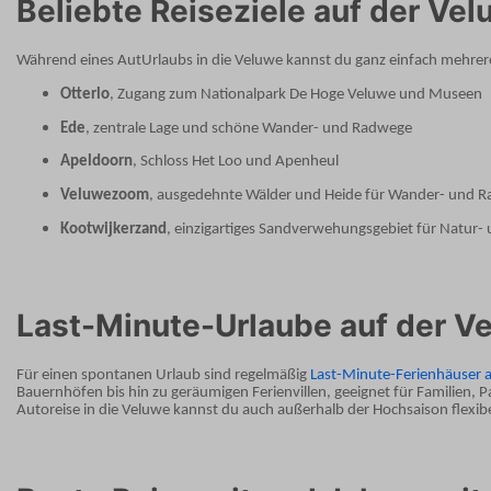
Beliebte Reiseziele auf der Ve
Während eines AutUrlaubs in die Veluwe kannst du ganz einfach mehrer
Otterlo
, Zugang zum Nationalpark De Hoge Veluwe und Museen
Ede
, zentrale Lage und schöne Wander- und Radwege
Apeldoorn
, Schloss Het Loo und Apenheul
Veluwezoom
, ausgedehnte Wälder und Heide für Wander- und R
Kootwijkerzand
, einzigartiges Sandverwehungsgebiet für Natur-
Last-Minute-Urlaube auf der V
Für einen spontanen Urlaub sind regelmäßig
Last-Minute-Ferienhäuser a
Bauernhöfen bis hin zu geräumigen Ferienvillen, geeignet für Familien,
Autoreise in die Veluwe kannst du auch außerhalb der Hochsaison flexi