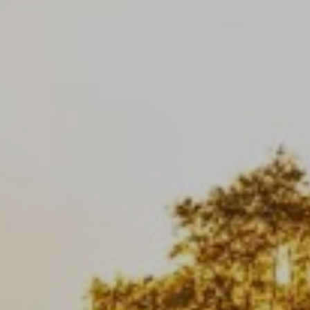
Werbetreibende wertvoller.