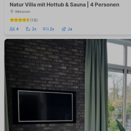
Natur Villa mit Hottub & Sauna | 4 Personen
Wekerom
(19)
4
2x
2x
Ja