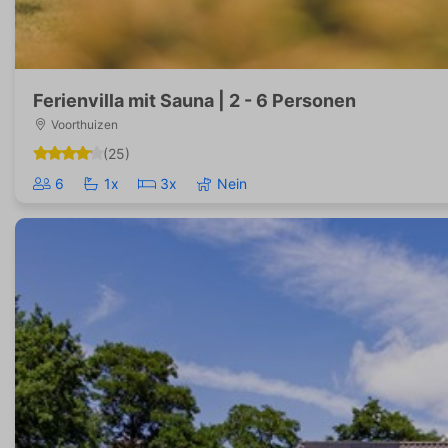
Ferienvilla mit Sauna | 2 - 6 Personen
Voorthuizen
(25)
6
1x
3x
Nein