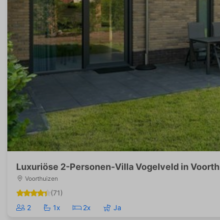
Luxuriöse 2-Personen-Villa Vogelveld in Voort
Voorthuizen
(71)
2
1x
2x
Ja