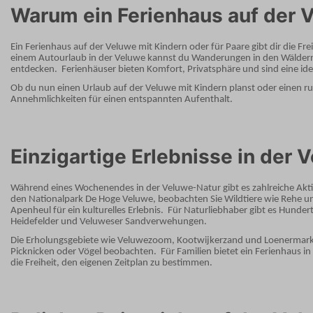
Warum ein Ferienhaus auf der 
Ein Ferienhaus auf der Veluwe mit Kindern oder für Paare gibt dir die Fr
einem Autourlaub in der Veluwe kannst du Wanderungen in den Wäldern
entdecken.
Ferienhäuser bieten Komfort, Privatsphäre und sind eine id
Ob du nun einen Urlaub auf der Veluwe mit Kindern planst oder einen ruh
Annehmlichkeiten für einen entspannten Aufenthalt.
Einzigartige Erlebnisse in der 
Während eines Wochenendes in der Veluwe-Natur gibt es zahlreiche Aktiv
den Nationalpark De Hoge Veluwe, beobachten Sie Wildtiere wie Rehe u
Apenheul für ein kulturelles Erlebnis.
Für Naturliebhaber gibt es Hunde
Heidefelder und Veluweser Sandverwehungen.
Die Erholungsgebiete wie Veluwezoom, Kootwijkerzand und Loenermark 
Picknicken oder Vögel beobachten.
Für Familien bietet ein Ferienhaus 
die Freiheit, den eigenen Zeitplan zu bestimmen.