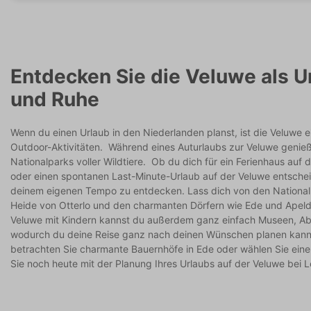
Entdecken Sie die Veluwe als Ur
und Ruhe
Wenn du einen Urlaub in den Niederlanden planst, ist die Veluwe e
Outdoor-Aktivitäten. Während eines Auturlaubs zur Veluwe genie
Nationalparks voller Wildtiere. Ob du dich für ein Ferienhaus auf
oder einen spontanen Last-Minute-Urlaub auf der Veluwe entscheides
deinem eigenen Tempo zu entdecken. Lass dich von den National
Heide von Otterlo und den charmanten Dörfern wie Ede und Apeldo
Veluwe mit Kindern kannst du außerdem ganz einfach Museen, A
wodurch du deine Reise ganz nach deinen Wünschen planen kannst
betrachten Sie charmante Bauernhöfe in Ede oder wählen Sie eine
Sie noch heute mit der Planung Ihres Urlaubs auf der Veluwe bei L