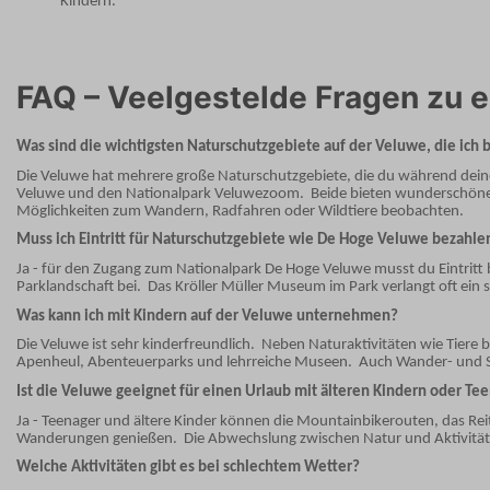
Kindern.
FAQ – Veelgestelde Fragen zu e
Was sind die wichtigsten Naturschutzgebiete auf der Veluwe, die ich
Die Veluwe hat mehrere große Naturschutzgebiete, die du während dein
Veluwe und den Nationalpark Veluwezoom.
Beide bieten wunderschöne
Möglichkeiten zum Wandern, Radfahren oder Wildtiere beobachten.
Muss ich Eintritt für Naturschutzgebiete wie De Hoge Veluwe bezahle
Ja - für den Zugang zum Nationalpark De Hoge Veluwe musst du Eintritt 
Parklandschaft bei.
Das Kröller Müller Museum im Park verlangt oft ein s
Was kann ich mit Kindern auf der Veluwe unternehmen?
Die Veluwe ist sehr kinderfreundlich.
Neben Naturaktivitäten wie Tiere 
Apenheul, Abenteuerparks und lehrreiche Museen.
Auch Wander- und S
Ist die Veluwe geeignet für einen Urlaub mit älteren Kindern oder Te
Ja - Teenager und ältere Kinder können die Mountainbikerouten, das R
Wanderungen genießen.
Die Abwechslung zwischen Natur und Aktivitäte
Welche Aktivitäten gibt es bei schlechtem Wetter?