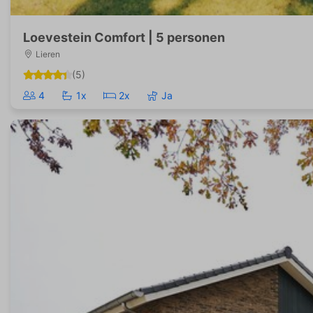
Loevestein Comfort | 5 personen
Lieren
(5)
4
1x
2x
Ja