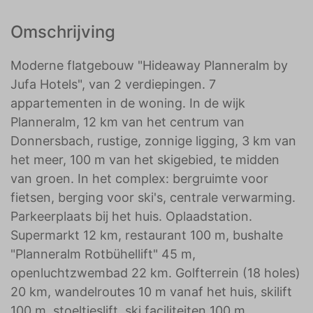
Omschrijving
Moderne flatgebouw "Hideaway Planneralm by
Jufa Hotels", van 2 verdiepingen. 7
appartementen in de woning. In de wijk
Planneralm, 12 km van het centrum van
Donnersbach, rustige, zonnige ligging, 3 km van
het meer, 100 m van het skigebied, te midden
van groen. In het complex: bergruimte voor
fietsen, berging voor ski's, centrale verwarming.
Parkeerplaats bij het huis. Oplaadstation.
Supermarkt 12 km, restaurant 100 m, bushalte
"Planneralm Rotbühellift" 45 m,
openluchtzwembad 22 km. Golfterrein (18 holes)
20 km, wandelroutes 10 m vanaf het huis, skilift
100 m, stoeltjeslift, ski faciliteiten 100 m.