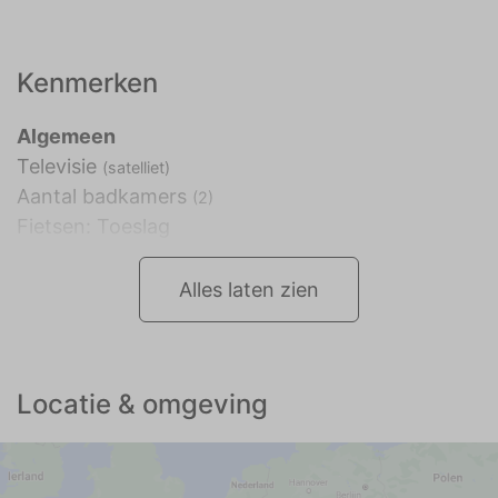
Kenmerken
Algemeen
Televisie
(satelliet)
Aantal badkamers
(2)
Fietsen: Toeslag
Alles laten zien
Locatie & omgeving