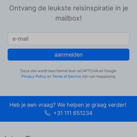
Ontvang de leukste reisinspiratie in je
mailbox!
aanmelden
Deze site wordt beschermd door reCAPTCHA en Google
Privacy Policy
en
Terms of Service
zijn van toepassing.
Heb je een vraag? We helpen je graag verder!
+31 111 651234