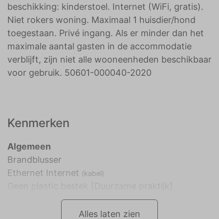
beschikking: kinderstoel. Internet (WiFi, gratis).
Niet rokers woning. Maximaal 1 huisdier/hond
toegestaan. Privé ingang. Als er minder dan het
maximale aantal gasten in de accommodatie
verblijft, zijn niet alle wooneenheden beschikbaar
voor gebruik. 50601-000040-2020
Kenmerken
Algemeen
Brandblusser
Ethernet Internet
(kabel)
Geen plastic bestek [Duurzame praktijk]
Alles laten zien