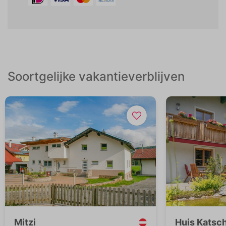
Soortgelijke vakantieverblijven
Mitzi
Huis Katsc