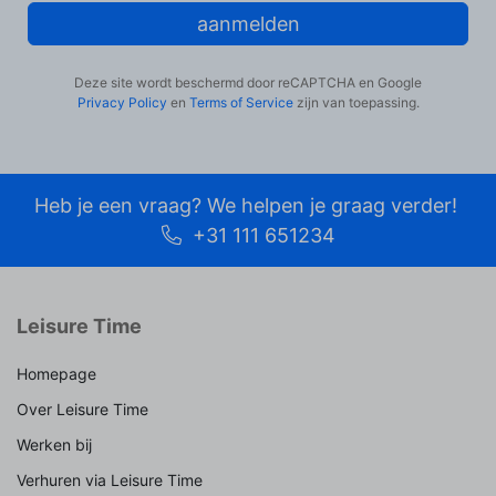
aanmelden
Deze site wordt beschermd door reCAPTCHA en Google
Privacy Policy
en
Terms of Service
zijn van toepassing.
Heb je een vraag? We helpen je graag verder!
+31 111 651234
Leisure Time
Homepage
Over Leisure Time
Werken bij
Verhuren via Leisure Time