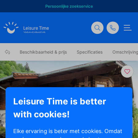
Persoonlijke zoekservice
Beschikbaarheid & prijs
Specificaties
Omschrijvin
Leisure Time is better
with cookies!
Toon alle foto's
Elke ervaring is beter met cookies. Omdat