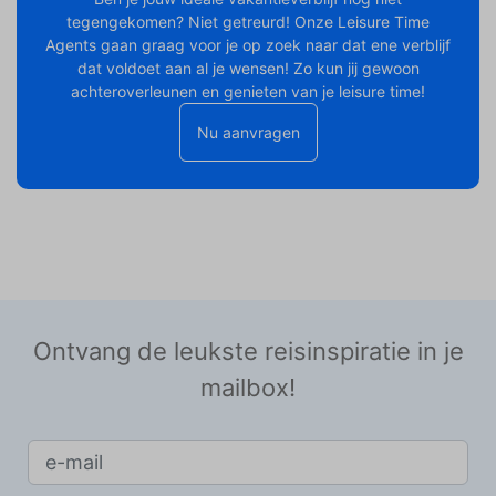
tegengekomen? Niet getreurd! Onze Leisure Time
Agents gaan graag voor je op zoek naar dat ene verblijf
dat voldoet aan al je wensen! Zo kun jij gewoon
achteroverleunen en genieten van je leisure time!
Nu aanvragen
Ontvang de leukste reisinspiratie in je
mailbox!