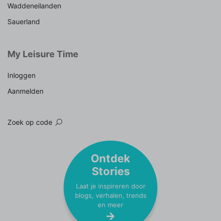
Waddeneilanden
Sauerland
My Leisure Time
Inloggen
Aanmelden
Zoek op code
Ontdek
Stories
Laat je inspireren door
blogs, verhalen, trends
en meer