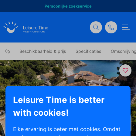
Persoonlijke zoekservice
Beschikbaarheid & prijs
Specificaties
Omschrijvin
Leisure Time is better
with cookies!
Toon alle foto's
Elke ervaring is beter met cookies. Omdat