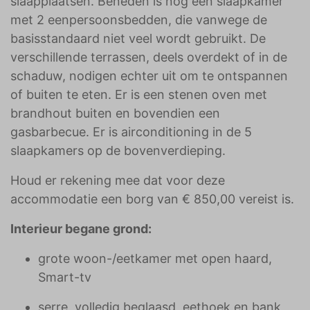
slaapplaatsen. Beneden is nog een slaapkamer
met 2 eenpersoonsbedden, die vanwege de
basisstandaard niet veel wordt gebruikt. De
verschillende terrassen, deels overdekt of in de
schaduw, nodigen echter uit om te ontspannen
of buiten te eten. Er is een stenen oven met
brandhout buiten en bovendien een
gasbarbecue. Er is airconditioning in de 5
slaapkamers op de bovenverdieping.
Houd er rekening mee dat voor deze
accommodatie een borg van € 850,00 vereist is.
Interieur begane grond:
grote woon-/eetkamer met open haard,
Smart-tv
serre, volledig beglaasd, eethoek en bank