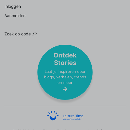
Inloggen
Aanmelden
Zoek op code
Ontdek
Stories
Laat je inspireren door
blogs, verhalen, trends
en meer