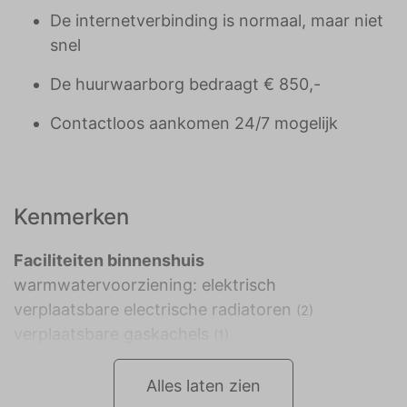
De internetverbinding is normaal, maar niet
snel
De huurwaarborg bedraagt € 850,-
Contactloos aankomen 24/7 mogelijk
Kenmerken
Faciliteiten binnenshuis
warmwatervoorziening: elektrisch
verplaatsbare electrische radiatoren
(2)
verplaatsbare gaskachels
(1)
Alles laten zien