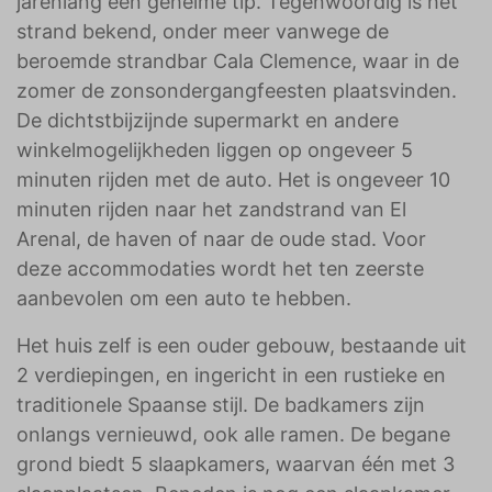
jarenlang een geheime tip. Tegenwoordig is het
strand bekend, onder meer vanwege de
beroemde strandbar Cala Clemence, waar in de
zomer de zonsondergangfeesten plaatsvinden.
De dichtstbijzijnde supermarkt en andere
winkelmogelijkheden liggen op ongeveer 5
minuten rijden met de auto. Het is ongeveer 10
minuten rijden naar het zandstrand van El
Arenal, de haven of naar de oude stad. Voor
deze accommodaties wordt het ten zeerste
aanbevolen om een auto te hebben.
Het huis zelf is een ouder gebouw, bestaande uit
2 verdiepingen, en ingericht in een rustieke en
traditionele Spaanse stijl. De badkamers zijn
onlangs vernieuwd, ook alle ramen. De begane
grond biedt 5 slaapkamers, waarvan één met 3