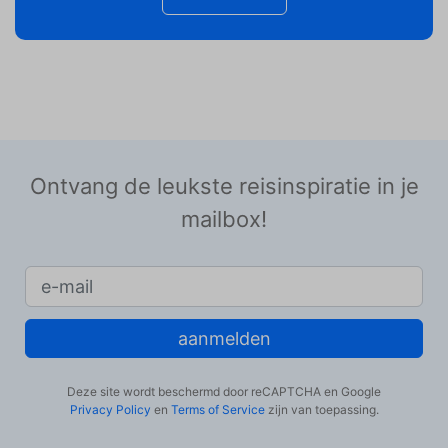
Ontvang de leukste reisinspiratie in je
mailbox!
aanmelden
Deze site wordt beschermd door reCAPTCHA en Google
Privacy Policy
en
Terms of Service
zijn van toepassing.