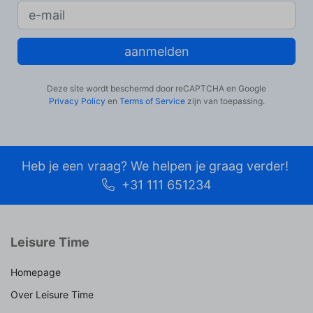
aanmelden
Deze site wordt beschermd door reCAPTCHA en Google
Privacy Policy
en
Terms of Service
zijn van toepassing.
Heb je een vraag? We helpen je graag verder!
+31 111 651234
Leisure Time
Homepage
Over Leisure Time