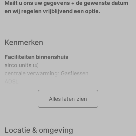
Mailt u ons uw gegevens + de gewenste datum
en wij regelen vrijblijvend een optie.
Kenmerken
Faciliteiten binnenshuis
airco units
(4)
centrale verwarming: Gasflessen
ADSL
Alles laten zien
Locatie & omgeving