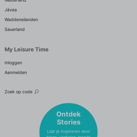
Jávea
Waddeneilanden
Sauerland
My Leisure Time
Inloggen
Aanmelden
Zoek op code
Ontdek
Stories
Laat je inspireren door
blogs, verhalen, trends