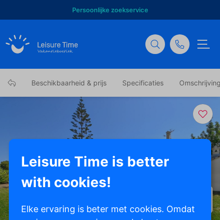
Persoonlijke zoekservice
Beschikbaarheid & prijs
Specificaties
Omschrijvin
Leisure Time is better
with cookies!
Toon alle foto's
Elke ervaring is beter met cookies. Omdat