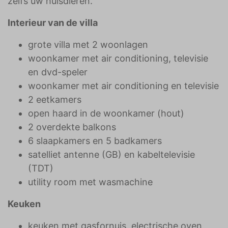
zelfs uw huisdieren.
Interieur van de villa
grote villa met 2 woonlagen
woonkamer met air conditioning, televisie
en dvd-speler
woonkamer met air conditioning en televisie
2 eetkamers
open haard in de woonkamer (hout)
2 overdekte balkons
6 slaapkamers en 5 badkamers
satelliet antenne (GB) en kabeltelevisie
(TDT)
utility room met wasmachine
Keuken
keuken met gasfornuis, electrische oven,