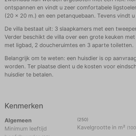
ontspannen en vindt u zeer comfortabele ligstoelen
(20 x 20 m.) en een petanquebaan. Tevens vindt u 
De villa bestaat uit: 3 slaapkamers met een twee
Verder beschikt de villa over een grote keuken me
met ligbad, 2 doucheruimtes en 3 aparte toiletten.
Belangrijk om te weten: een huisdier is op aanvraa
worden. Ter plaatse dient u de kosten voor eindsc
huisdier te betalen.
Kenmerken
(250)
Algemeen
Kavelgrootte in m²
(10
Minimum leeftijd