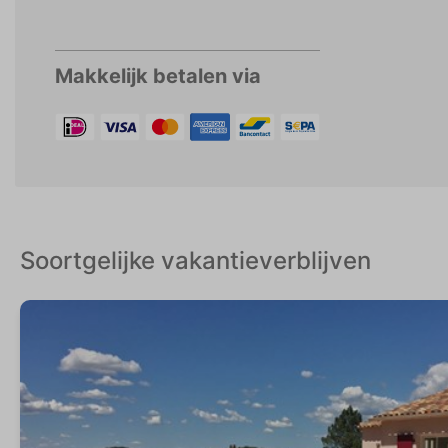
Makkelijk betalen via
Soortgelijke vakantieverblijven