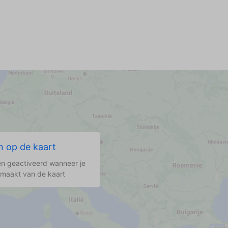
t
ng
ig
d
o
 op de kaart
n geactiveerd wanneer je
 maakt van de kaart
,
nk