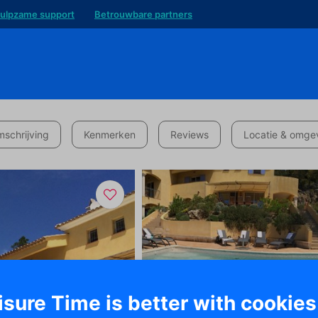
ulpzame support
Betrouwbare partners
schrijving
Kenmerken
Reviews
Locatie & omge
isure Time is better with cookies