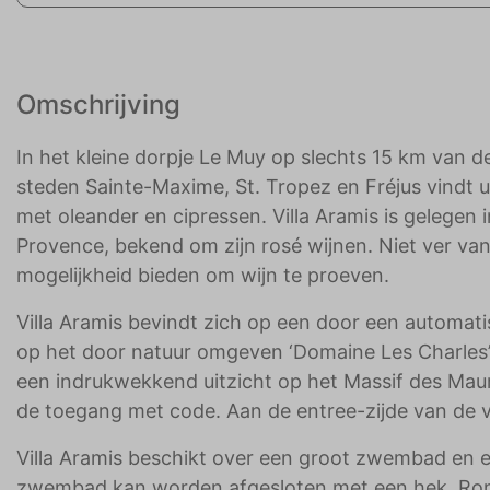
Omschrijving
In het kleine dorpje Le Muy op slechts 15 km van d
steden Sainte-Maxime, St. Tropez en Fréjus vindt u
met oleander en cipressen. Villa Aramis is gelegen
Provence, bekend om zijn rosé wijnen. Niet ver van 
mogelijkheid bieden om wijn te proeven.
Villa Aramis bevindt zich op een door een automa
op het door natuur omgeven ‘Domaine Les Charles’. 
een indrukwekkend uitzicht op het Massif des Maur
de toegang met code. Aan de entree-zijde van de vil
Villa Aramis beschikt over een groot zwembad en 
zwembad kan worden afgesloten met een hek. Ron