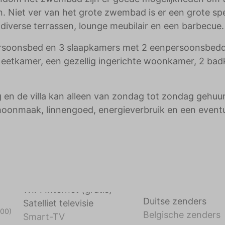
. Niet ver van het grote zwembad is er een grote spe
diverse terrassen, lounge meubilair en een barbecue.
persoonsbed en 3 slaapkamers met 2 eenpersoonsbed
t eetkamer, een gezellig ingerichte woonkamer, 2 ba
g en de villa kan alleen van zondag tot zondag gehuu
hoonmaak, linnengoed, energieverbruik en een event
Duitse zenders
Satelliet televisie
000)
Belgische zenders
Smart-TV