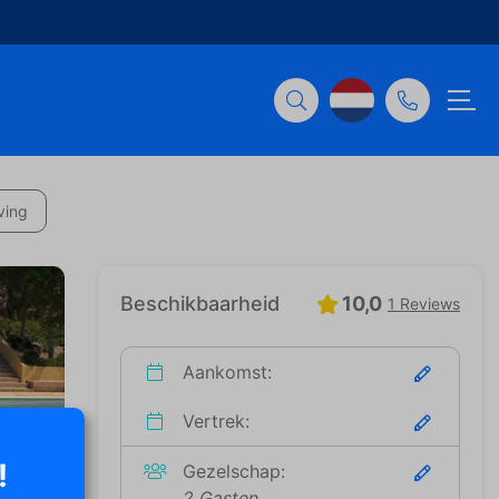
ving
Beschikbaarheid
10,0
1 Reviews
Aankomst:
Vertrek:
!
Gezelschap:
2 Gasten