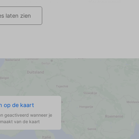
Keukengerei
es laten zien
 op de kaart
n geactiveerd wanneer je
 maakt van de kaart