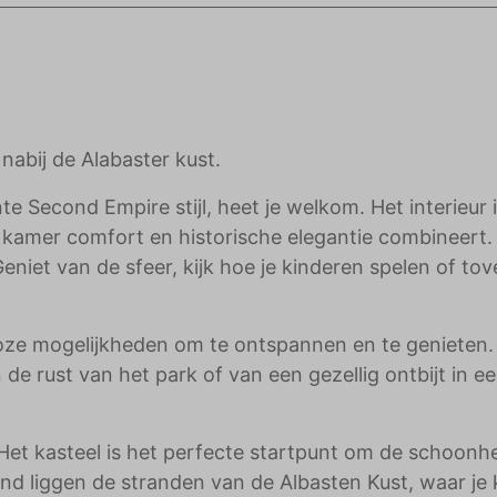
adverteerders.
abij de Alabaster kust.
e Second Empire stijl, heet je welkom. Het interieur 
e kamer comfort en historische elegantie combineert.
eniet van de sfeer, kijk hoe je kinderen spelen of tov
oze mogelijkheden om te ontspannen en te genieten. 
 de rust van het park of van een gezellig ontbijt in e
et kasteel is het perfecte startpunt om de schoonh
nd liggen de stranden van de Albasten Kust, waar je 