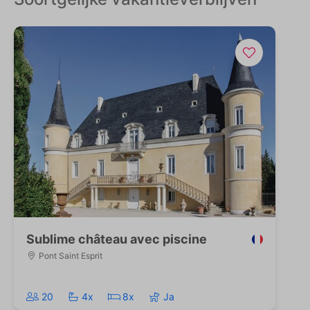
Sublime château avec piscine
Pont Saint Esprit
20
4x
8x
Ja