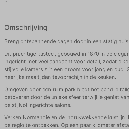
Omschrijving
Breng ontspannende dagen door in een statig huis n
Dit prachtige kasteel, gebouwd in 1870 in de elegant
ingericht met veel aandacht voor detail, zodat elk
stijlvolle kamers zijn een droom voor jong en oud. G
heerlijke maaltijden tevoorschijn in de keuken.
Omgeven door een ruim park biedt het pand je tall
betoveren door de unieke sfeer terwijl je geniet van
de stijlvol ingerichte salons.
Verken Normandië en de indrukwekkende kustlijn. H
de regio te ontdekken. Op een paar kilometer afsta