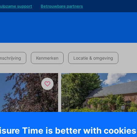
ulpzame support
Betrouwbare partners
schrijving
Kenmerken
Locatie & omgeving
isure Time is better with cookies