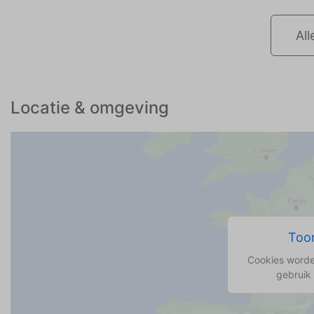
All
Locatie & omgeving
Toon
Cookies worde
gebruik