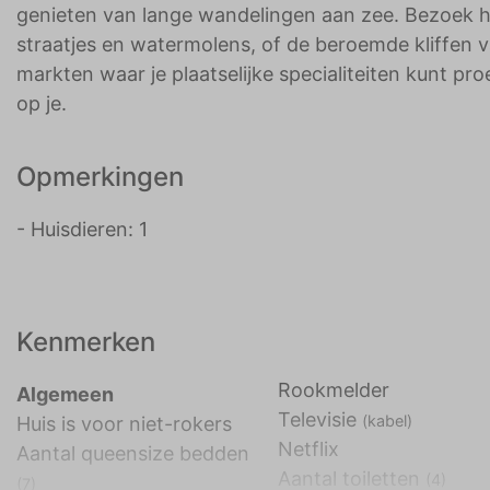
genieten van lange wandelingen aan zee. Bezoek he
straatjes en watermolens, of de beroemde kliffen v
markten waar je plaatselijke specialiteiten kunt 
op je.
Opmerkingen
- Huisdieren: 1
Kenmerken
Rookmelder
Algemeen
Televisie
(kabel)
Huis is voor niet-rokers
Netflix
Aantal queensize bedden
Aantal toiletten
(4)
(7)