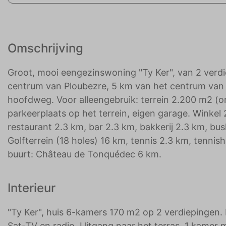
Omschrijving
Groot, mooi eengezinswoning "Ty Ker", van 2 verdi
centrum van Ploubezre, 5 km van het centrum van 
hoofdweg. Voor alleengebruik: terrein 2.200 m2 (
parkeerplaats op het terrein, eigen garage. Winke
restaurant 2.3 km, bar 2.3 km, bakkerij 2.3 km, b
Golfterrein (18 holes) 16 km, tennis 2.3 km, tennis
buurt: Château de Tonquédec 6 km.
Interieur
"Ty Ker", huis 6-kamers 170 m2 op 2 verdiepingen. 
Sat-TV en radio. Uitgang naar het terras. 1 kamer