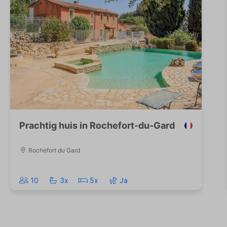
Prachtig huis in Rochefort-du-Gard
Rochefort du Gard
10
3x
5x
Ja