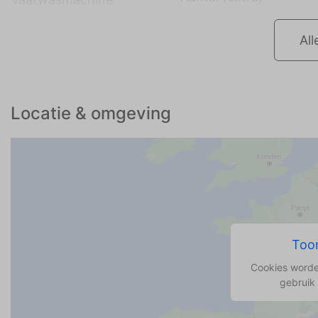
All
Locatie & omgeving
Toon
Cookies worde
gebruik