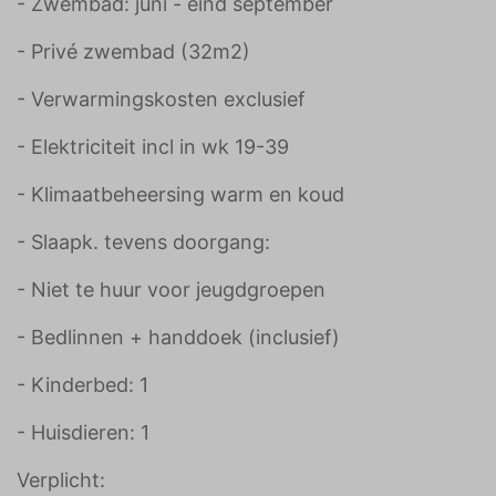
- Zwembad: juni - eind september
- Privé zwembad (32m2)
- Verwarmingskosten exclusief
- Elektriciteit incl in wk 19-39
- Klimaatbeheersing warm en koud
- Slaapk. tevens doorgang:
- Niet te huur voor jeugdgroepen
- Bedlinnen + handdoek (inclusief)
- Kinderbed: 1
- Huisdieren: 1
Verplicht: