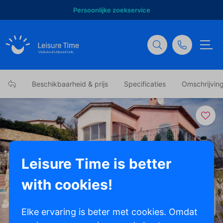
Persoonlijke zoekservice
Beschikbaarheid & prijs
Specificaties
Omschrijvin
Leisure Time is better
with cookies!
Toon alle foto's
Elke ervaring is beter met cookies. Omdat