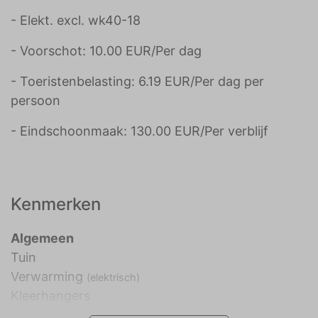
- Elekt. excl. wk40-18
- Voorschot: 10.00 EUR/Per dag
- Toeristenbelasting: 6.19 EUR/Per dag per
persoon
- Eindschoonmaak: 130.00 EUR/Per verblijf
Kenmerken
Algemeen
Tuin
Verwarming
(elektrisch)
Kleerhangers