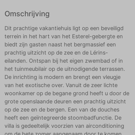
Omschrijving
Dit prachtige vakantiehuis ligt op een beveiligd
terrein in het hart van het Esterel-gebergte en
biedt zijn gasten naast het bergmassief een
prachtig uitzicht op de zee en de Lérins-
eilanden. Ontspan bij het eigen zwembad of in
het tuinmeubilair op de uitnodigende terrassen.
De inrichting is modern en brengt een vleugje
van het exotische over. Vanuit de zeer lichte
woonkamer op de begane grond heeft u door de
grote openslaande deuren een prachtig uitzicht
op de zee en de bergen. Een van de douches
heeft een geïntegreerde stoombadfunctie. De
villa is gedeeltelijk voorzien van airconditioning
om de hete zomer aangenaam door te komen.