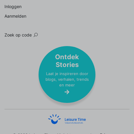
Inloggen
Aanmelden
Zoek op code
Ontdek
Stories
Laat je inspireren door
blogs, verhalen, trends
en meer