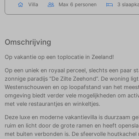
Villa
Max 6 personen
3 slaapk
Omschrijving
Op vakantie op een toplocatie in Zeeland!
Op een uniek en royaal perceel, slechts een paar 
zonnige paradijs “De Zilte Zeehond”. De woning ligt
Westenschouwen en op loopafstand van het meest 
omgeving biedt verder vele mogelijkheden om activ
met vele restaurantjes en winkeltjes.
Deze luxe en moderne vakantievilla is duurzaam g
ruim en licht door de grote ramen en heeft opens
met buiten verbonden is. De sfeervolle houtkachel 