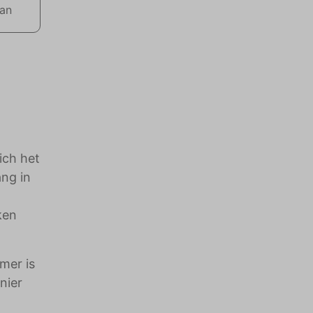
aan
ich het
ang in
ken
mer is
nier