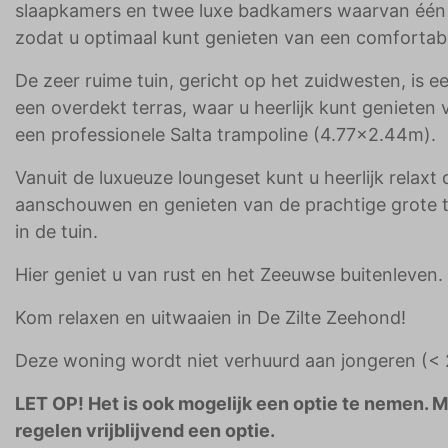
slaapkamers en twee luxe badkamers waarvan één 
zodat u optimaal kunt genieten van een comfortabel
De zeer ruime tuin, gericht op het zuidwesten, is e
een overdekt terras, waar u heerlijk kunt genieten
een professionele Salta trampoline (4.77x2.44m).
Vanuit de luxueuze loungeset kunt u heerlijk relax
aanschouwen en genieten van de prachtige grote tui
in de tuin.
Hier geniet u van rust en het Zeeuwse buitenleven.
Kom relaxen en uitwaaien in De Zilte Zeehond!
Deze woning wordt niet verhuurd aan jongeren (< 2
LET OP! Het is ook mogelijk een optie te nemen. 
regelen vrijblijvend een optie.