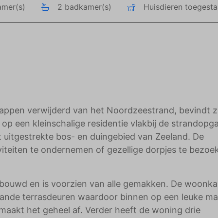
amer(s)
2 badkamer(s)
Huisdieren toegest
adverteerders.
stappen verwijderd van het Noordzeestrand, bevindt z
 op een kleinschalige residentie vlakbij de strandopg
uitgestrekte bos- en duingebied van Zeeland. De
iteiten te ondernemen of gezellige dorpjes te bezoe
ebouwd en is voorzien van alle gemakken. De woonka
laande terrasdeuren waardoor binnen op een leuke ma
maakt het geheel af. Verder heeft de woning drie