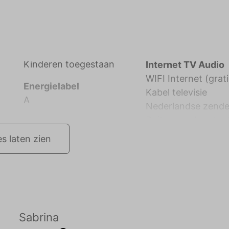
Kinderen toegestaan
Internet TV Audio
WIFI Internet (grati
8
Energielabel
Kabel televisie
A
Nederlandse zend
es laten zien
Sabrina