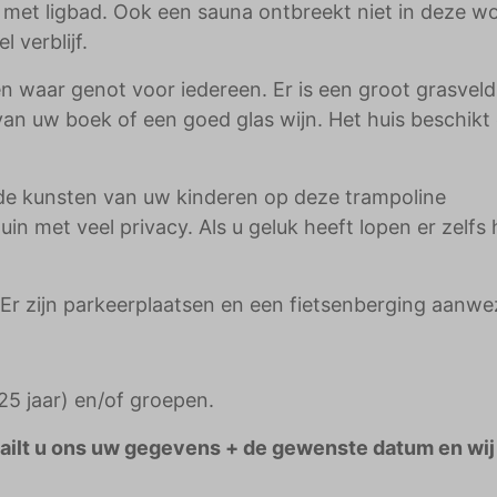
met ligbad. Ook een sauna ontbreekt niet in deze w
 verblijf.
en waar genot voor iedereen. Er is een groot grasveld
 van uw boek of een goed glas wijn. Het huis beschikt
t de kunsten van uw kinderen op deze trampoline
n met veel privacy. Als u geluk heeft lopen er zelfs
 Er zijn parkeerplaatsen en een fietsenberging aanwe
5 jaar) en/of groepen.
Mailt u ons uw gegevens + de gewenste datum en wij