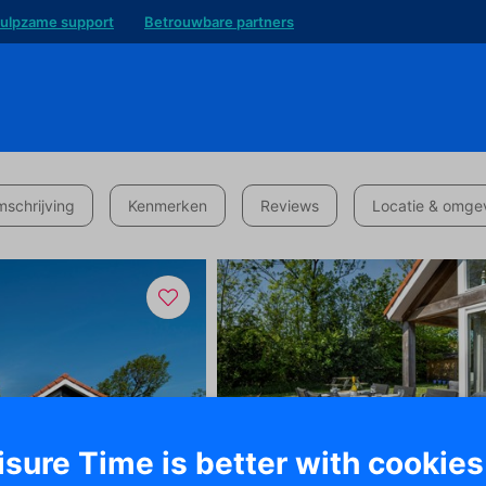
ulpzame support
Betrouwbare partners
schrijving
Kenmerken
Reviews
Locatie & omge
isure Time is better with cookies