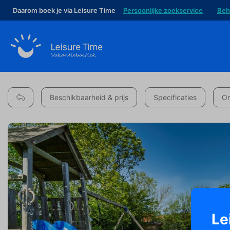
Daarom boek je via Leisure Time
Persoonlijke zoekservice
Beh
Beschikbaarheid & prijs
Specificaties
Om
Le