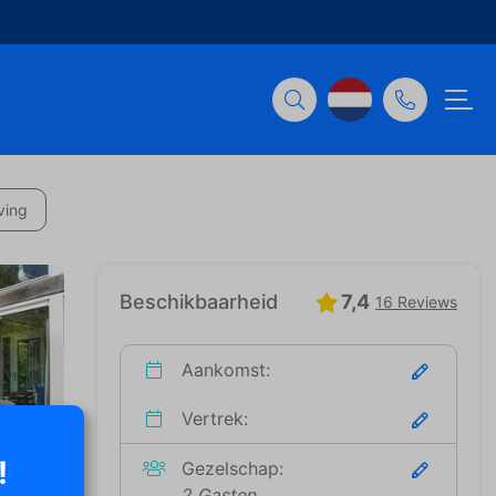
ving
Beschikbaarheid
7,4
16 Reviews
Aankomst:
Vertrek:
!
Gezelschap:
2 Gasten