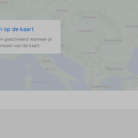
 op de kaart
n.
n geactiveerd wanneer je
 maakt van de kaart
d
in