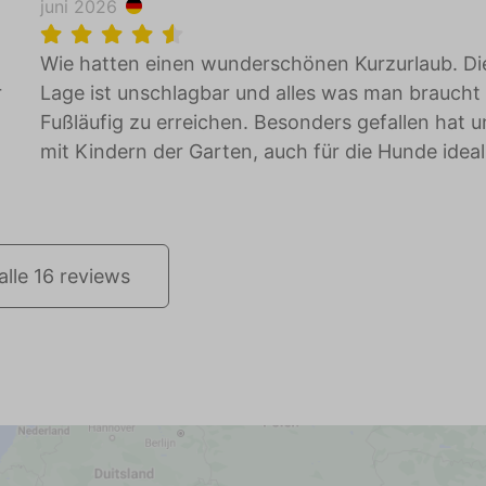
juni 2026
Wie hatten einen wunderschönen Kurzurlaub. Di
r
Lage ist unschlagbar und alles was man braucht 
Fußläufig zu erreichen. Besonders gefallen hat u
mit Kindern der Garten, auch für die Hunde ideal
o
alle 16 reviews
r