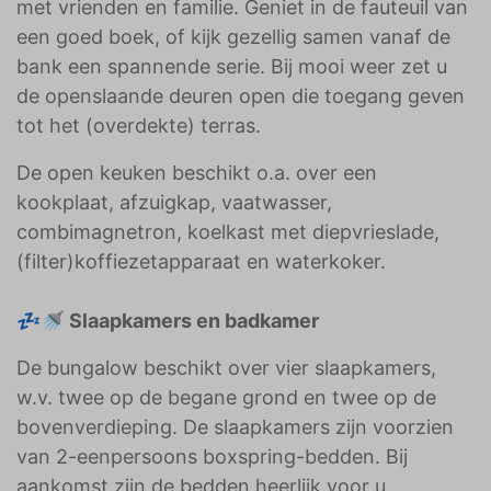
met vrienden en familie. Geniet in de fauteuil van
een goed boek, of kijk gezellig samen vanaf de
bank een spannende serie. Bij mooi weer zet u
de openslaande deuren open die toegang geven
tot het (overdekte) terras.
De open keuken beschikt o.a. over een
kookplaat, afzuigkap, vaatwasser,
combimagnetron, koelkast met diepvrieslade,
(filter)koffiezetapparaat en waterkoker.
💤🚿 Slaapkamers en badkamer
De bungalow beschikt over vier slaapkamers,
w.v. twee op de begane grond en twee op de
bovenverdieping. De slaapkamers zijn voorzien
van 2-eenpersoons boxspring-bedden. Bij
aankomst zijn de bedden heerlijk voor u