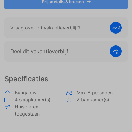
Prijsdetails & boeken
weergeven die zijn afgestemd op en relevant zijn
voor de individuele gebruiker. Deze advertenties
worden zo waardevoller voor uitgevers en externe
adverteerders.
Vraag over dit vakantieverblijf?
Deel dit vakantieverblijf
Specificaties
Bungalow
Max 8 personen
4 slaapkamer(s)
2 badkamer(s)
Huisdieren
toegestaan