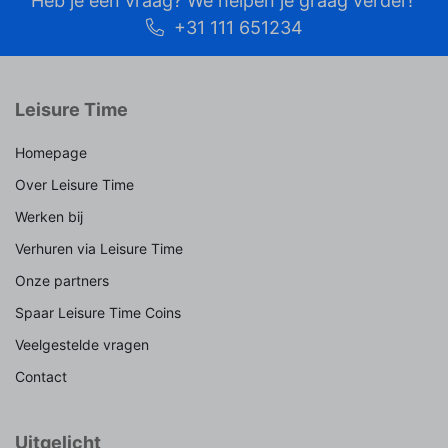
Heb je een vraag? We helpen je graag verder!
+31 111 651234
Leisure Time
Homepage
Over Leisure Time
Werken bij
Verhuren via Leisure Time
Onze partners
Spaar Leisure Time Coins
Veelgestelde vragen
Contact
Uitgelicht