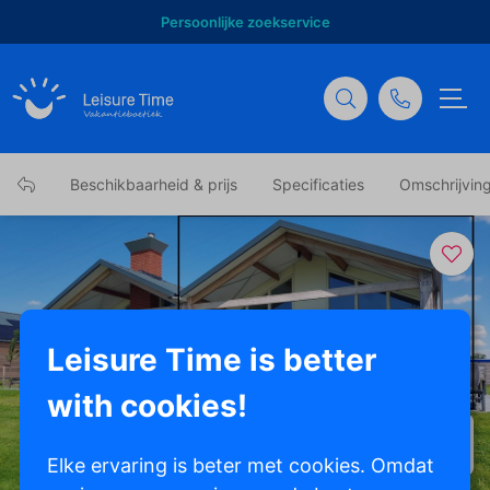
Persoonlijke zoekservice
Beschikbaarheid & prijs
Specificaties
Omschrijvin
Leisure Time is better
with cookies!
Toon alle foto's
Elke ervaring is beter met cookies. Omdat