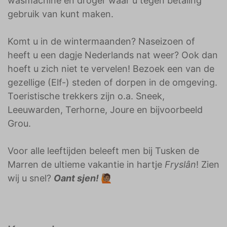
wasmachine en droger waar u tegen betaling
gebruik van kunt maken.
Komt u in de wintermaanden? Naseizoen of
heeft u een dagje Nederlands nat weer? Ook dan
hoeft u zich niet te vervelen! Bezoek een van de
gezellige (Elf-) steden of dorpen in de omgeving.
Toeristische trekkers zijn o.a. Sneek,
Leeuwarden, Terhorne, Joure en bijvoorbeeld
Grou.
Voor alle leeftijden beleeft men bij Tusken de
Marren de ultieme vakantie in hartje
Fryslân
! Zien
wij u snel?
Oant sjen!
🙋🏽