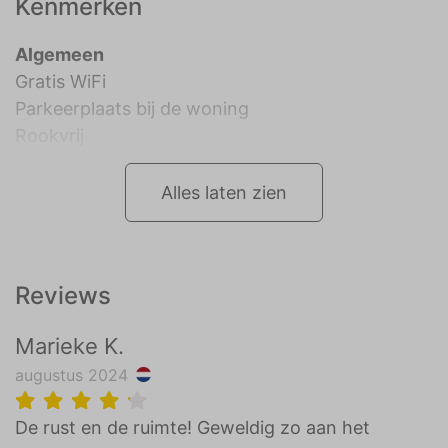
Kenmerken
Algemeen
Gratis WiFi
Parkeerplaats bij de woning
Rookvrij
Alles laten zien
Reviews
Marieke K.
augustus 2024
De rust en de ruimte! Geweldig zo aan het