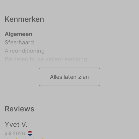
Kenmerken
Algemeen
Sfeerhaard
Airconditioning
Parkeren bij de vakantiewoning
Alles laten zien
Reviews
Yvet V.
juli 2026