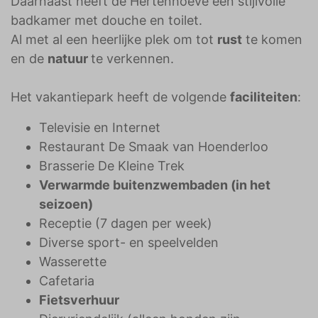
Daarnaast heeft de Hertenhoeve een stijlvolle
badkamer met douche en toilet.
Al met al een heerlijke plek om tot
rust
te komen
en de
natuur
te verkennen.
Het vakantiepark heeft de volgende
faciliteiten
:
Televisie en Internet
Restaurant De Smaak van Hoenderloo
Brasserie De Kleine Trek
Verwarmde buitenzwembaden (in het
seizoen)
Receptie (7 dagen per week)
Diverse sport- en speelvelden
Wasserette
Cafetaria
Fietsverhuur