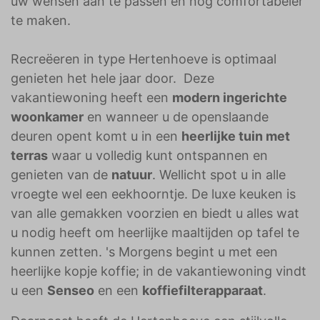
uw wensen aan te passen en nog comfortabeler
te maken.
Recreëeren in type Hertenhoeve is optimaal
genieten het hele jaar door. Deze
vakantiewoning heeft een
modern ingerichte
woonkamer
en wanneer u de openslaande
deuren opent komt u in een
heerlijke tuin met
terras
waar u volledig kunt ontspannen en
genieten van de
natuur
. Wellicht spot u in alle
vroegte wel een eekhoorntje. De luxe keuken is
van alle gemakken voorzien en biedt u alles wat
u nodig heeft om heerlijke maaltijden op tafel te
kunnen zetten. 's Morgens begint u met een
heerlijke kopje koffie; in de vakantiewoning vindt
u een
Senseo
en een
koffiefilterapparaat
.