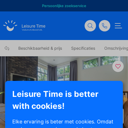
Persoonlijke zoekservice
Beschikbaarheid & prijs
Specificaties
Omschrijvin
Leisure Time is better
with cookies!
Toon alle foto's
Elke ervaring is beter met cookies. Omdat