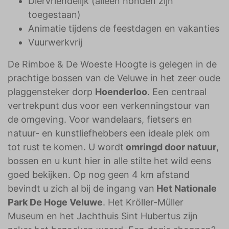
Diervriendelijk (alleen honden zijn
toegestaan)
Animatie tijdens de feestdagen en vakanties
Vuurwerkvrij
De Rimboe & De Woeste Hoogte is gelegen in de
prachtige bossen van de Veluwe in het zeer oude
plaggensteker dorp
Hoenderloo
. Een centraal
vertrekpunt dus voor een verkenningstour van
de omgeving. Voor wandelaars, fietsers en
natuur- en kunstliefhebbers een ideale plek om
tot rust te komen. U wordt
omringd door natuur
,
bossen en u kunt hier in alle stilte het wild eens
goed bekijken. Op nog geen 4 km afstand
bevindt u zich al bij de ingang van
Het Nationale
Park De Hoge Veluwe
. Het Kröller-Müller
Museum en het Jachthuis Sint Hubertus zijn