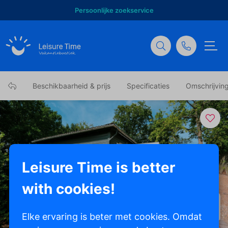
Persoonlijke zoekservice
Beschikbaarheid & prijs
Specificaties
Omschrijvin
Leisure Time is better
with cookies!
Toon alle foto's
Elke ervaring is beter met cookies. Omdat