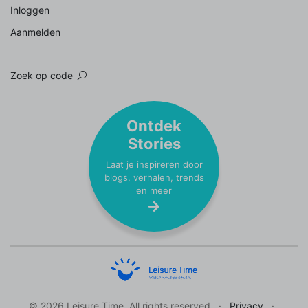
Inloggen
Aanmelden
Zoek op code
Ontdek
Stories
Laat je inspireren door
blogs, verhalen, trends
en meer
© 2026 Leisure Time. All rights reserved
Privacy