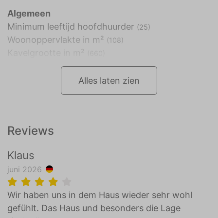
Algemeen
Minimum leeftijd hoofdhuurder
(25)
Woonoppervlakte in m²
(108)
Kavelgrootte in m²
(660)
Alles laten zien
Reviews
Klaus
juni 2026
Wir haben uns in dem Haus wieder sehr wohl
gefühlt. Das Haus und besonders die Lage