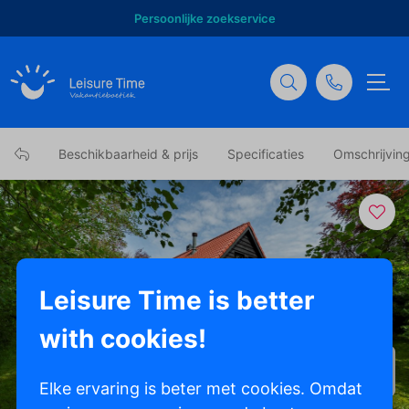
Persoonlijke zoekservice
Beschikbaarheid & prijs
Specificaties
Omschrijvin
Leisure Time is better
with cookies!
Toon alle foto's
Elke ervaring is beter met cookies. Omdat