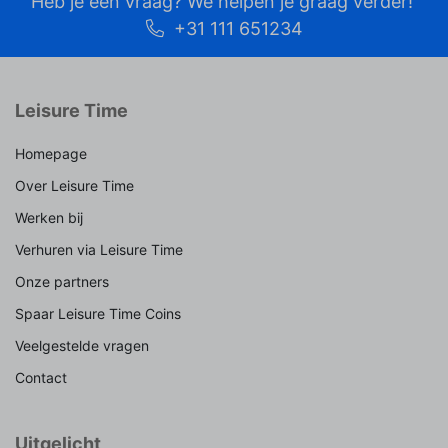
Heb je een vraag? We helpen je graag verder!
+31 111 651234
Leisure Time
Homepage
Over Leisure Time
Werken bij
Verhuren via Leisure Time
Onze partners
Spaar Leisure Time Coins
Veelgestelde vragen
Contact
Uitgelicht