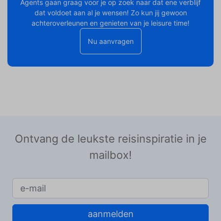
Agents gaan graag voor je op zoek naar dat ene verblijf
dat voldoet aan al je wensen! Zo kun jij gewoon
achteroverleunen en genieten van je leisure time!
Nu aanvragen
Ontvang de leukste reisinspiratie in je
mailbox!
aanmelden