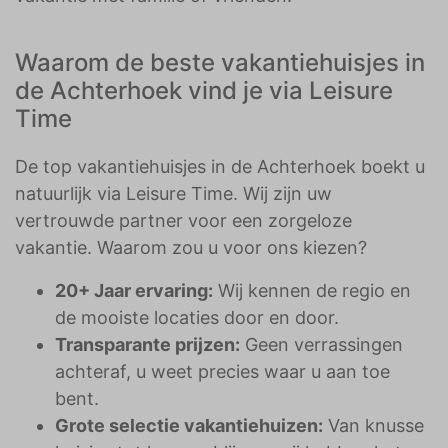
Waarom de beste vakantiehuisjes in
de Achterhoek vind je via Leisure
Time
De top vakantiehuisjes in de Achterhoek boekt u
natuurlijk via Leisure Time. Wij zijn uw
vertrouwde partner voor een zorgeloze
vakantie. Waarom zou u voor ons kiezen?
20+ Jaar ervaring:
Wij kennen de regio en
de mooiste locaties door en door.
Transparante prijzen:
Geen verrassingen
achteraf, u weet precies waar u aan toe
bent.
Grote selectie vakantiehuizen:
Van knusse