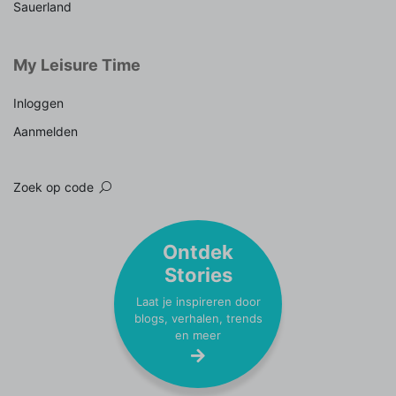
Sauerland
My Leisure Time
Inloggen
Aanmelden
Zoek op code
Ontdek
Stories
Laat je inspireren door
blogs, verhalen, trends
en meer