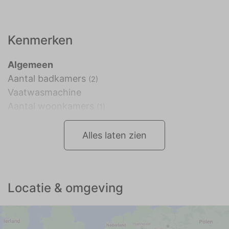
Kenmerken
Algemeen
Aantal badkamers
(2)
Vaatwasmachine
Aantal woonkamers
(1)
Alles laten zien
Locatie & omgeving