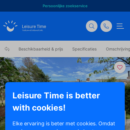
Persoonlijke zoekservice
Beschikbaarheid & prijs
Specificaties
Omschrijvin
Leisure Time is better
with cookies!
Toon alle foto's
Elke ervaring is beter met cookies. Omdat