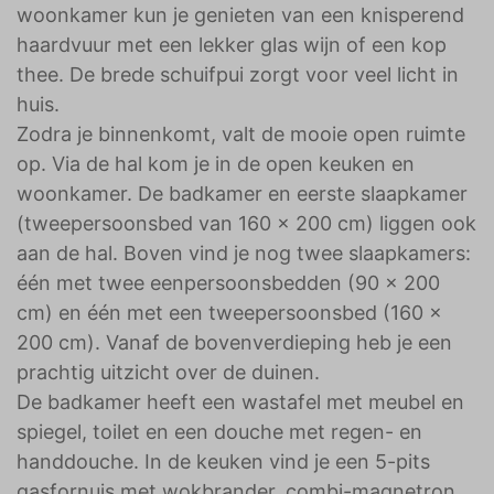
woonkamer kun je genieten van een knisperend
haardvuur met een lekker glas wijn of een kop
thee. De brede schuifpui zorgt voor veel licht in
huis.
Zodra je binnenkomt, valt de mooie open ruimte
op. Via de hal kom je in de open keuken en
woonkamer. De badkamer en eerste slaapkamer
(tweepersoonsbed van 160 x 200 cm) liggen ook
aan de hal. Boven vind je nog twee slaapkamers:
één met twee eenpersoonsbedden (90 x 200
cm) en één met een tweepersoonsbed (160 x
200 cm). Vanaf de bovenverdieping heb je een
prachtig uitzicht over de duinen.
De badkamer heeft een wastafel met meubel en
spiegel, toilet en een douche met regen- en
handdouche. In de keuken vind je een 5-pits
gasfornuis met wokbrander, combi-magnetron,