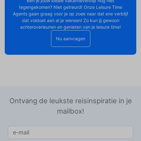
Ben je jouw ideale vakantieverblijf nog niet
tegengekomen? Niet getreurd! Onze Leisure Time
Agents gaan graag voor je op zoek naar dat ene verblijf
dat voldoet aan al je wensen! Zo kun jij gewoon
achteroverleunen en genieten van je leisure time!
Nu aanvragen
Ontvang de leukste reisinspiratie in je
mailbox!