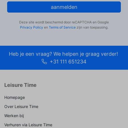
aanmelden
Deze site wordt beschermd door reCAPTCHA en Google
Privacy Policy
en
Terms of Service
zijn van toepassing.
Heb je een vraag? We helpen je graag verder!
+31 111 651234
Leisure Time
Homepage
Over Leisure Time
Werken bij
Verhuren via Leisure Time