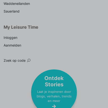
Waddeneilanden
Sauerland
My Leisure Time
Inloggen
Aanmelden
Zoek op code
Ontdek
Stories
Laat je inspireren door
blogs, verhalen, trends
en meer