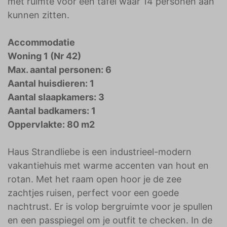
met ruimte voor een tafel waar 14 personen aan
kunnen zitten.
Accommodatie
Woning 1 (Nr 42)
Max. aantal personen: 6
Aantal huisdieren: 1
Aantal slaapkamers: 3
Aantal badkamers: 1
Oppervlakte: 80 m2
Haus Strandliebe is een industrieel-modern
vakantiehuis met warme accenten van hout en
rotan. Met het raam open hoor je de zee
zachtjes ruisen, perfect voor een goede
nachtrust. Er is volop bergruimte voor je spullen
en een passpiegel om je outfit te checken. In de