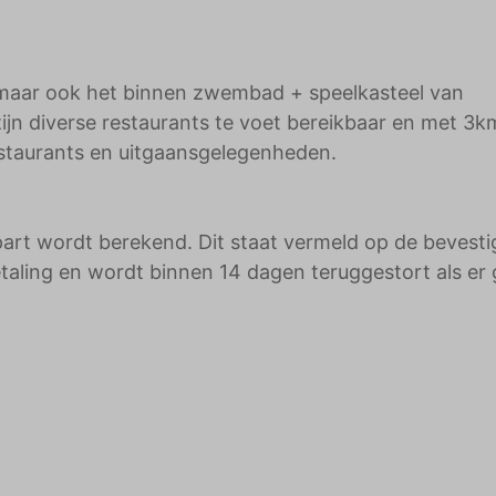
k maar ook het binnen zwembad + speelkasteel van
ijn diverse restaurants te voet bereikbaar en met 3k
restaurants en uitgaansgelegenheden.
part wordt berekend. Dit staat vermeld op de bevesti
etaling en wordt binnen 14 dagen teruggestort als er