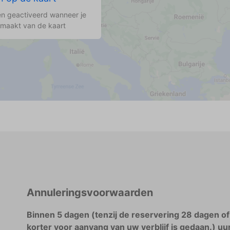
n geactiveerd wanneer je
 maakt van de kaart
Annuleringsvoorwaarden
Binnen 5 dagen (tenzij de reservering 28 dagen of
korter voor aanvang van uw verblijf is gedaan.) uu