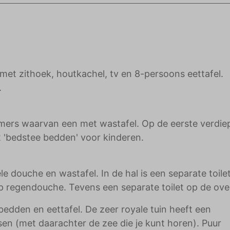
adverteerders.
et zithoek, houtkachel, tv en 8-persoons eettafel.
.
mers waarvan een met wastafel. Op de eerste verdie
 'bedstee bedden' voor kinderen.
douche en wastafel. In de hal is een separate toilet
p regendouche. Tevens een separate toilet op de ove
bedden en eettafel. De zeer royale tuin heeft een
sen (met daarachter de zee die je kunt horen). Puur