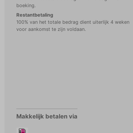
boeking.
Restantbetaling
100% van het totale bedrag dient uiterlijk 4 weken
voor aankomst te zijn voldaan.
Makkelijk betalen via