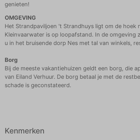
genieten!
OMGEVING
Het Strandpaviljoen 't Strandhuys ligt om de hoe
Kleinvaarwater is op loopafstand. In de omgeving z
u in het bruisende dorp Nes met tal van winkels, 
Borg
Bij de meeste vakantiehuizen geldt een borg, die a
van Eiland Verhuur. De borg betaal je met de restb
schade is geconstateerd.
Kenmerken