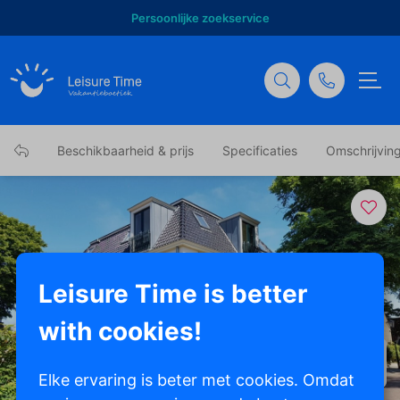
Persoonlijke zoekservice
Beschikbaarheid & prijs
Specificaties
Omschrijvin
Leisure Time is better
with cookies!
Toon alle foto's
Elke ervaring is beter met cookies. Omdat