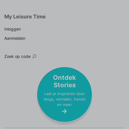
My Leisure Time
Inloggen
Aanmelden
Zoek op code
Ontdek
Stories
Laat je inspireren door
blogs, verhalen, trends
en meer