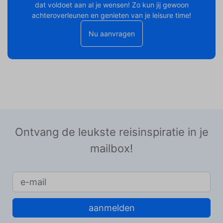
dat voldoet aan al je wensen! Zo kun jij gewoon
achteroverleunen en genieten van je leisure time!
Nu aanvragen
Ontvang de leukste reisinspiratie in je
mailbox!
aanmelden