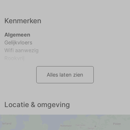
Kenmerken
Algemeen
Gelijkvloers
Wifi aanwezig
Rookvrij
Alles laten zien
Locatie & omgeving