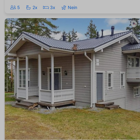
5
2x
3x
Nein