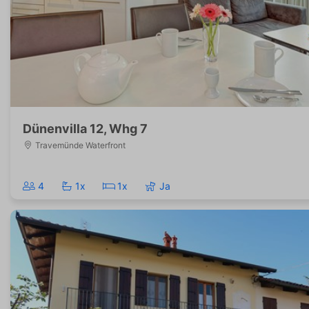
Dünenvilla 12, Whg 7
Travemünde Waterfront
4
1x
1x
Ja