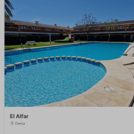
El Alfar
Denia