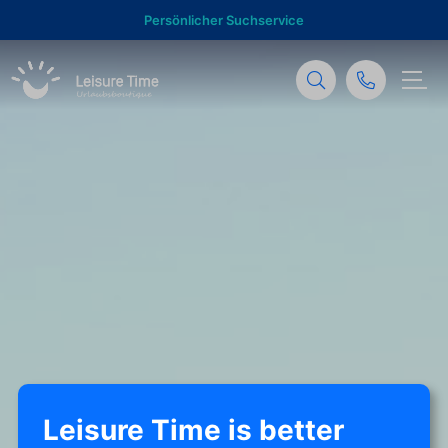
Persönlicher Suchservice
Leisure Time is better