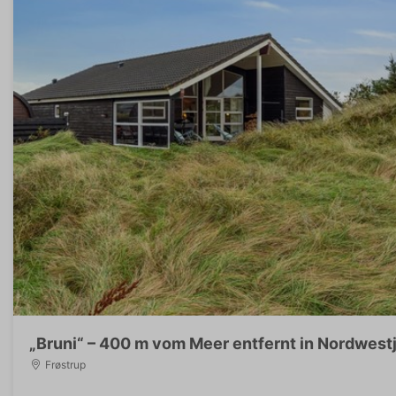
„Bruni“ – 400 m vom Meer entfernt in Nordwest
Frøstrup