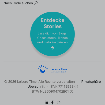
Nach Code suchen
Entdecke
Stories
Lass dich von Blogs,
Geschichten, Trends
und mehr inspirieren
© 2026 Leisure Time. Alle Rechte vorbehalten
Privatsphäre
Überschrift
KVK 77112598
BTW NL860904702B01