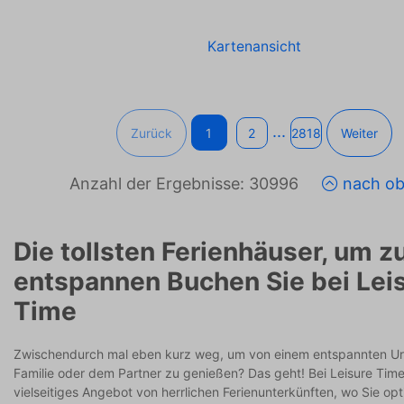
Kartenansicht
...
Zurück
1
2
2818
Weiter
Anzahl der Ergebnisse: 30996
nach o
Die tollsten Ferienhäuser, um z
entspannen Buchen Sie bei Lei
Time
Zwischendurch mal eben kurz weg, um von einem entspannten Url
Familie oder dem Partner zu genießen? Das geht! Bei Leisure Time 
vielseitiges Angebot von herrlichen Ferienunterkünften, wo Sie op