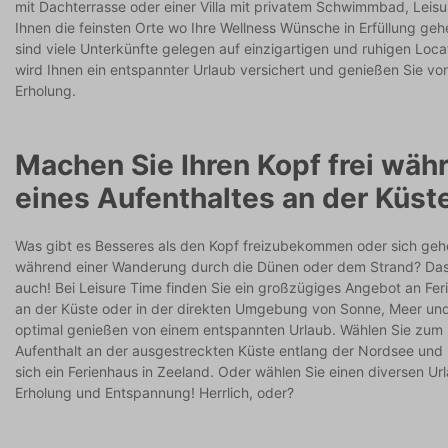
mit Dachterrasse oder einer Villa mit privatem Schwimmbad, Leisu
Ihnen die feinsten Orte wo Ihre Wellness Wünsche in Erfüllung g
sind viele Unterkünfte gelegen auf einzigartigen und ruhigen Loca
wird Ihnen ein entspannter Urlaub versichert und genießen Sie v
Erholung.
Machen Sie Ihren Kopf frei wäh
eines Aufenthaltes an der Küst
Was gibt es Besseres als den Kopf freizubekommen oder sich geh
während einer Wanderung durch die Dünen oder dem Strand? Das 
auch! Bei Leisure Time finden Sie ein großzügiges Angebot an Fer
an der Küste oder in der direkten Umgebung von Sonne, Meer un
optimal genießen von einem entspannten Urlaub. Wählen Sie zum B
Aufenthalt an der ausgestreckten Küste entlang der Nordsee und
sich ein Ferienhaus in Zeeland. Oder wählen Sie einen diversen Url
Erholung und Entspannung! Herrlich, oder?