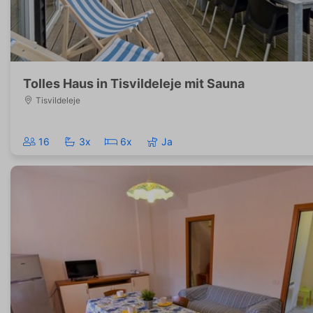
Tolles Haus in Tisvildeleje mit Sauna
Tisvildeleje
16
3x
6x
Ja