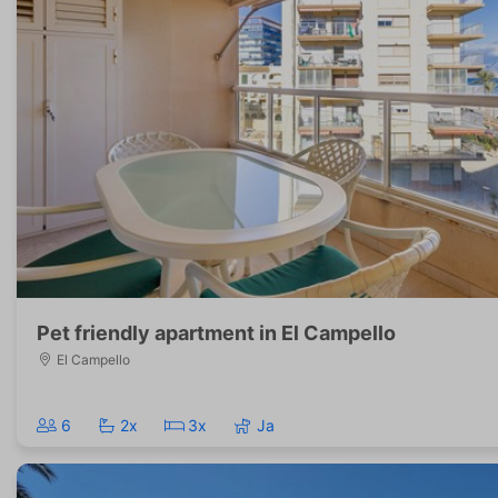
Pet friendly apartment in El Campello
El Campello
6
2x
3x
Ja