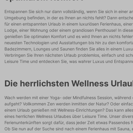
Entspannen Sie sich nur dann vollständig, wenn Sie sich in einer 
Umgebung befinden, in der es Ihnen an nichts fehlt? Dann entsche
für einen entspannten Urlaub in einem luxuriösen Ferienhaus, ein
Lodge, einer Wohnung oder einem grandiosen Penthouse! In dies
genießen Sie optimalen Komfort und es wird Ihnen an nichts fehle
neuesten Technologien und Ausstattungen bis hin zu den komfort
Badezimmern, Lounges und Saunen finden Sie alles in einem Luxu
Verbringen Sie Ihren nächsten Urlaub problemlos, einfach und sch
Leisure Time und entdecken Sie, was wahrer Luxus und Entspann
Die herrlichsten Wellness Urla
Wach werden mit einer Yoga- oder Mindfulness Session, während
aufgeht? Vollkommen Zen werden inmitten der Natur? Oder einfac
einem Urlaub genießen mit Wellness-Einrichtungen? Das kann all
eines herrlichen Wellness Urlaubes über Leisure Time. Unser dive
Ferienunterkünften sorgt dafür, dass jeder Zeit etwas Passendes fü
Ob Sie nun auf der Suche sind nach einem Ferienhaus mit Sauna, 