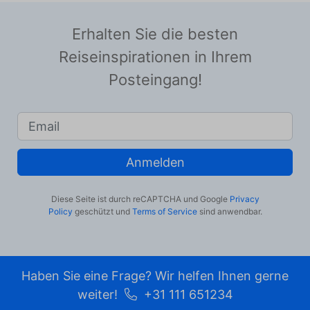
Erhalten Sie die besten
Reiseinspirationen in Ihrem
Posteingang!
Anmelden
Diese Seite ist durch reCAPTCHA und Google
Privacy
Policy
geschützt und
Terms of Service
sind anwendbar.
Haben Sie eine Frage? Wir helfen Ihnen gerne
weiter!
+31 111 651234