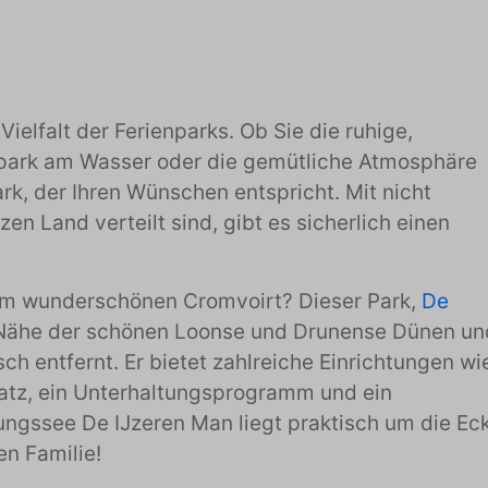
Vielfalt der Ferienparks. Ob Sie die ruhige,
park am Wasser oder die gemütliche Atmosphäre
k, der Ihren Wünschen entspricht. Mit nicht
zen Land verteilt sind, gibt es sicherlich einen
 im wunderschönen Cromvoirt? Dieser Park,
De
r Nähe der schönen Loonse und Drunense Dünen un
h entfernt. Er bietet zahlreiche Einrichtungen wi
atz, ein Unterhaltungsprogramm und ein
ngssee De IJzeren Man liegt praktisch um die Ec
en Familie!