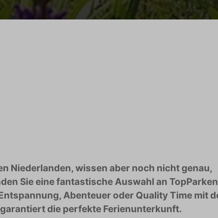
den Niederlanden, wissen aber noch nicht genau,
nden Sie eine fantastische Auswahl an TopParken
e Entspannung, Abenteuer oder Quality Time mit d
garantiert die perfekte Ferienunterkunft.