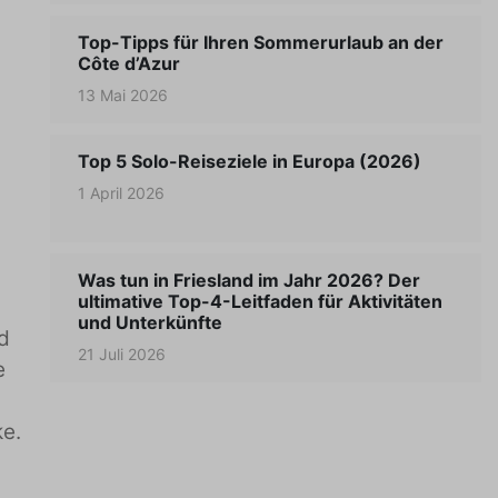
Top-Tipps für Ihren Sommerurlaub an der
Côte d’Azur
13 Mai 2026
Top 5 Solo-Reiseziele in Europa (2026)
1 April 2026
Was tun in Friesland im Jahr 2026? Der
ultimative Top-4-Leitfaden für Aktivitäten
und Unterkünfte
d
21 Juli 2026
e
ke.