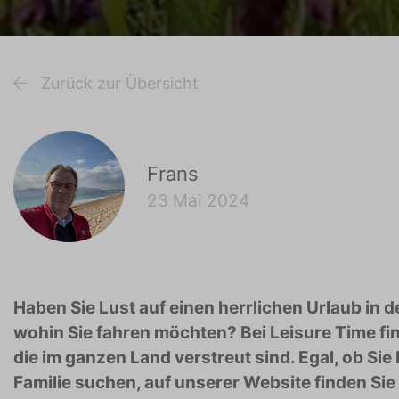
Zurück zur Übersicht
Frans
23 Mai 2024
Haben Sie Lust auf einen herrlichen Urlaub in 
wohin Sie fahren möchten? Bei Leisure Time fi
die im ganzen Land verstreut sind. Egal, ob Si
Familie suchen, auf unserer Website finden Sie 