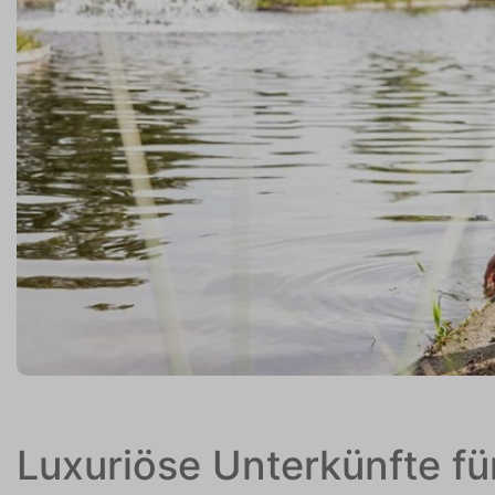
Luxuriöse Unterkünfte f