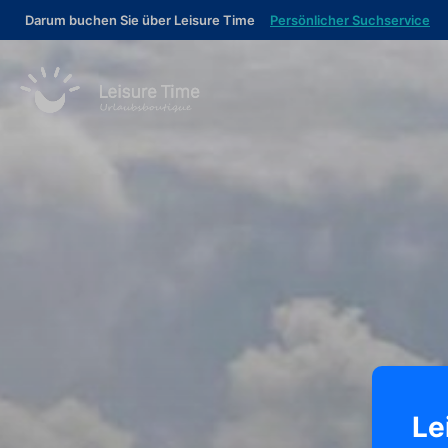
Darum buchen Sie über Leisure Time
Persönlicher Suchservice
Le