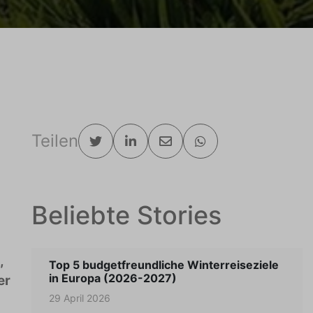
Teilen
Beliebte Stories
,
Top 5 budgetfreundliche Winterreiseziele
in Europa (2026-2027)
er
29 April 2026