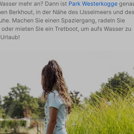
m Wasser mehr an? Dann ist
Park Westerkogge
gena
hen Berkhout, in der Nähe des IJsselmeers und de
Ruhe. Machen Sie einen Spaziergang, radeln Sie
oder mieten Sie ein Tretboot, um aufs Wasser zu
 Urlaub!