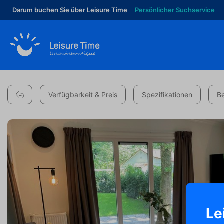
Darum buchen Sie über Leisure Time
Persönlicher Suchservice
Verfügbarkeit & Preis
Spezifikationen
B
Le