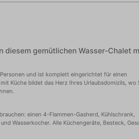
Werbetreibende wertvoller.
in diesem gemütlichen Wasser-Chalet m
4 Personen und ist komplett eingerichtet für einen
it Küche bildet das Herz Ihres Urlaubsdomizils, wo 
nnen.
ie brauchen: einen 4-Flammen-Gasherd, Kühlschrank,
 und Wasserkocher. Alle Küchengeräte, Besteck, Gesc