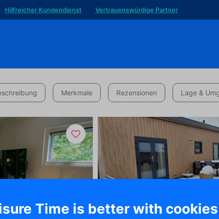
Hilfreicher Kundendienst
Vertrauenswürdige Partner
eschreibung
Merkmale
Rezensionen
Lage & Um
isure Time is better with cookies