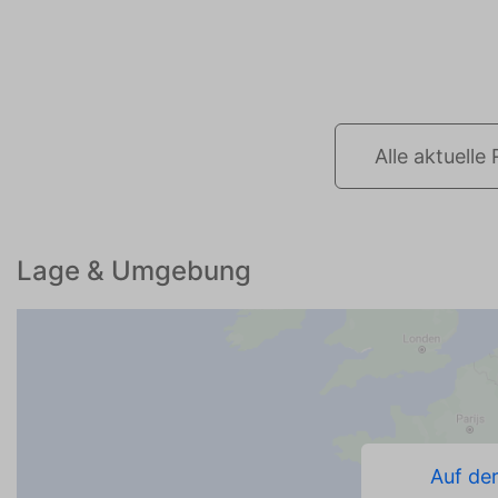
Alle aktuell
Lage & Umgebung
Auf de