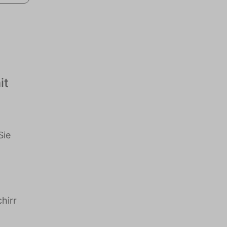
it
Sie
hirr