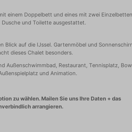
mit einem Doppelbett und eines mit zwei Einzelbetten
 Dusche und Toilette ausgestattet.
n Blick auf die IJssel. Gartenmöbel und Sonnenschi
acht dieses Chalet besonders.
- und Außenschwimmbad, Restaurant, Tennisplatz, Bow
 Außenspielplatz und Animation.
tion zu wählen. Mailen Sie uns Ihre Daten + das
verbindlich arrangieren.