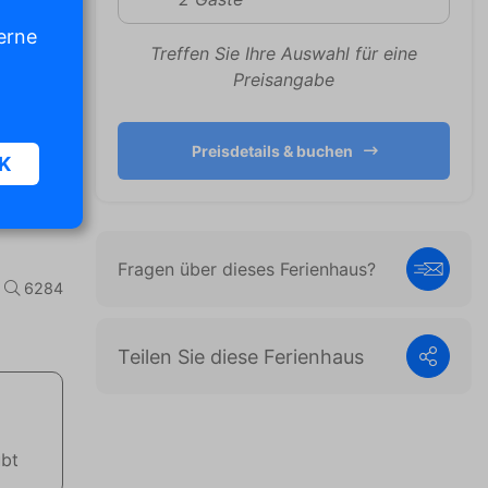
erne
Treffen Sie Ihre Auswahl für eine
Preisangabe
Preisdetails & buchen
K
Fragen über dieses Ferienhaus?
n und
6284
diese
Teilen Sie diese Ferienhaus
,
en
ubt