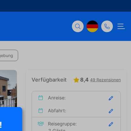
gebung
Verfügbarkeit
8,4
49 Rezensionen
Anreise:
Abfahrt:
!
Reisegruppe:
2 Gäste