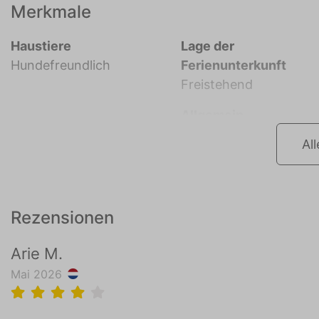
Merkmale
Haustiere
Lage der
Hundefreundlich
Ferienunterkunft
Freistehend
Allgemein
Al
Rezensionen
Arie M.
Mai 2026