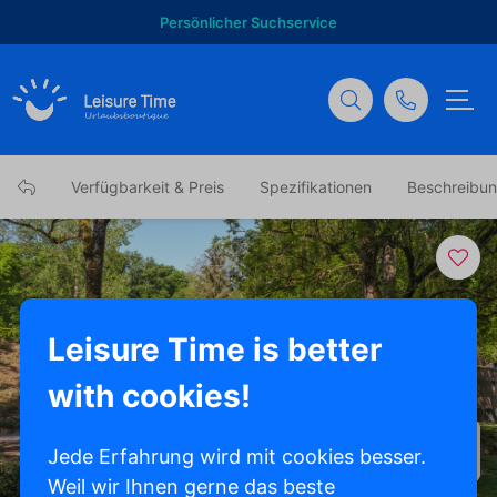
Persönlicher Suchservice
Verfügbarkeit & Preis
Spezifikationen
Beschreibu
Leisure Time is better
with cookies!
Alle Fotos anzeigen
Jede Erfahrung wird mit cookies besser.
Weil wir Ihnen gerne das beste