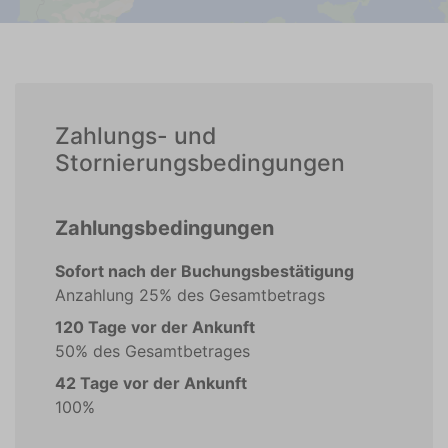
Zahlungs- und
Stornierungsbedingungen
Zahlungsbedingungen
Sofort nach der Buchungsbestätigung
Anzahlung 25% des Gesamtbetrags
120 Tage vor der Ankunft
50% des Gesamtbetrages
42 Tage vor der Ankunft
100%