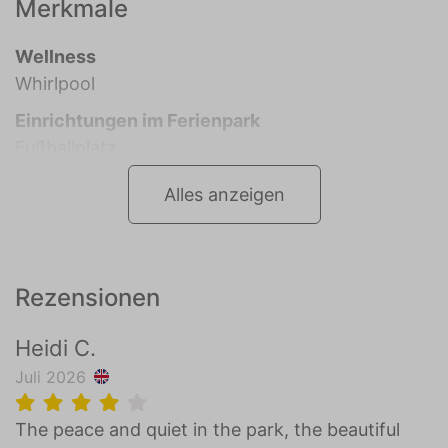
Merkmale
Wellness
Whirlpool
Einrichtungen im Ferienpark
Fußballplatz
Alles anzeigen
Rezensionen
Heidi C.
Juli 2026
The peace and quiet in the park, the beautiful