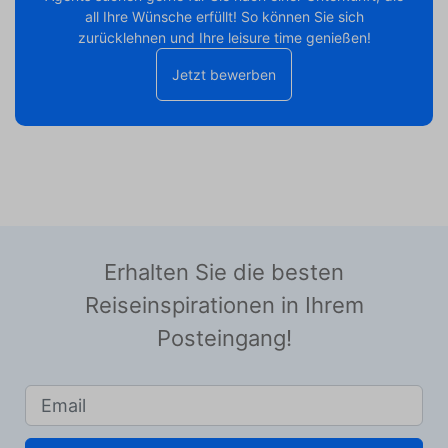
all Ihre Wünsche erfüllt! So können Sie sich
zurücklehnen und Ihre leisure time genießen!
Jetzt bewerben
Erhalten Sie die besten
Reiseinspirationen in Ihrem
Posteingang!