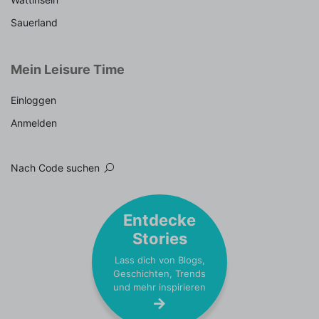
Sauerland
Mein Leisure Time
Einloggen
Anmelden
Nach Code suchen
Entdecke
Stories
Lass dich von Blogs,
Geschichten, Trends
und mehr inspirieren