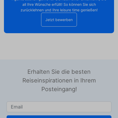
all Ihre Wünsche erfüllt! So können Sie sich
zurücklehnen und Ihre leisure time genießen!
Jetzt bewerben
Erhalten Sie die besten
Reiseinspirationen in Ihrem
Posteingang!