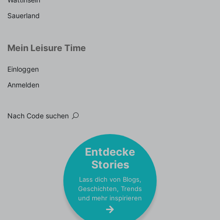
Sauerland
Mein Leisure Time
Einloggen
Anmelden
Nach Code suchen
Entdecke
Stories
Lass dich von Blogs,
Geschichten, Trends
und mehr inspirieren