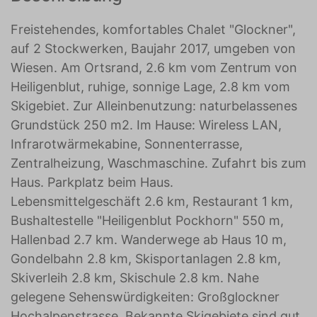
Freistehendes, komfortables Chalet "Glockner",
auf 2 Stockwerken, Baujahr 2017, umgeben von
Wiesen. Am Ortsrand, 2.6 km vom Zentrum von
Heiligenblut, ruhige, sonnige Lage, 2.8 km vom
Skigebiet. Zur Alleinbenutzung: naturbelassenes
Grundstück 250 m2. Im Hause: Wireless LAN,
Infrarotwärmekabine, Sonnenterrasse,
Zentralheizung, Waschmaschine. Zufahrt bis zum
Haus. Parkplatz beim Haus.
Lebensmittelgeschäft 2.6 km, Restaurant 1 km,
Bushaltestelle "Heiligenblut Pockhorn" 550 m,
Hallenbad 2.7 km. Wanderwege ab Haus 10 m,
Gondelbahn 2.8 km, Skisportanlagen 2.8 km,
Skiverleih 2.8 km, Skischule 2.8 km. Nahe
gelegene Sehenswürdigkeiten: Großglockner
Hochalpenstrasse. Bekannte Skigebiete sind gut