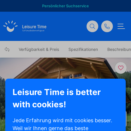
Persönlicher Suchservice
Verfügbarkeit & Preis
Spezifikationen
Beschreibu
Leisure Time is better
with cookies!
Alle Fotos anzeigen
Jede Erfahrung wird mit cookies besser.
Weil wir Ihnen gerne das beste