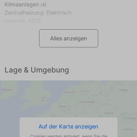
Klimaanlagen
(4)
Zentralheizung: Elektrisch
internet: ADSL
Alles anzeigen
Lage & Umgebung
Auf der Karte anzeigen
Cookies werden aktiviert, wenn Sie die