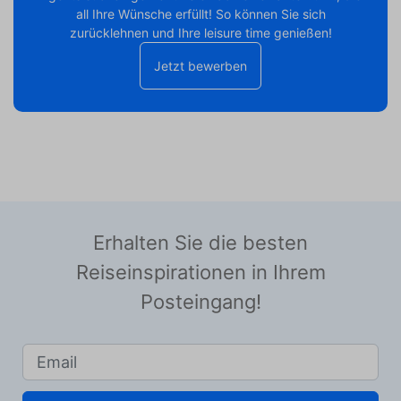
all Ihre Wünsche erfüllt! So können Sie sich
zurücklehnen und Ihre leisure time genießen!
Jetzt bewerben
Erhalten Sie die besten
Reiseinspirationen in Ihrem
Posteingang!