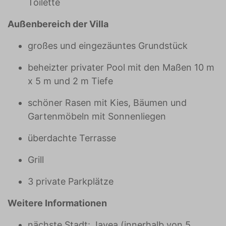
Toilette
Außenbereich der Villa
großes und eingezäuntes Grundstück
beheizter privater Pool mit den Maßen 10 m
x 5 m und 2 m Tiefe
schöner Rasen mit Kies, Bäumen und
Gartenmöbeln mit Sonnenliegen
überdachte Terrasse
Grill
3 private Parkplätze
Weitere Informationen
nächste Stadt: Javea (innerhalb von 5