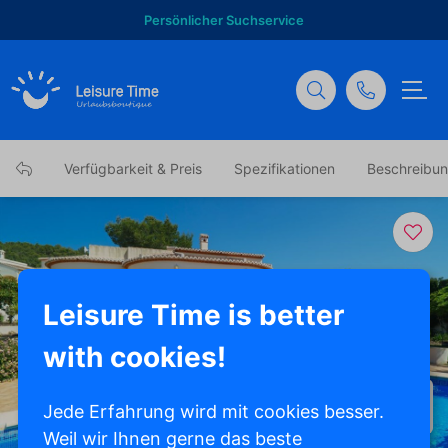
Persönlicher Suchservice
Verfügbarkeit & Preis
Spezifikationen
Beschreibu
Leisure Time is better
with cookies!
Alle Fotos anzeigen
Jede Erfahrung wird mit cookies besser.
Weil wir Ihnen gerne das beste