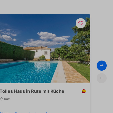
Tolles Haus in Rute mit Küche
Fe
Rute