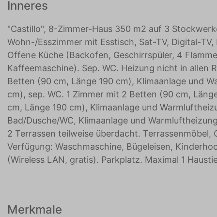
Inneres
"Castillo", 8-Zimmer-Haus 350 m2 auf 3 Stockwerk
Wohn-/Esszimmer mit Esstisch, Sat-TV, Digital-TV,
Offene Küche (Backofen, Geschirrspüler, 4 Flammen
Kaffeemaschine). Sep. WC. Heizung nicht in allen
Betten (90 cm, Länge 190 cm), Klimaanlage und War
cm), sep. WC. 1 Zimmer mit 2 Betten (90 cm, Läng
cm, Länge 190 cm), Klimaanlage und Warmluftheizun
Bad/Dusche/WC, Klimaanlage und Warmluftheizung.
2 Terrassen teilweise überdacht. Terrassenmöbel, Ga
Verfügung: Waschmaschine, Bügeleisen, Kinderhochs
(Wireless LAN, gratis). Parkplatz. Maximal 1 Haust
Merkmale