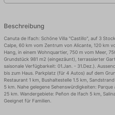
Beschreibung
Canuta de Ifach: Schöne Villa "Castillo", auf 3 St
Calpe, 60 km vom Zentrum von Alicante, 120 km vo
Hang, in einem Wohnquartier, 750 m vom Meer, 750
Grundstück 981 m2 (eingezäunt), terrassierter Ga
saisonale Verfügbarkeit: 01.Jan. - 31.Dez.). Aussen
bis zum Haus. Parkplatz (für 4 Autos) auf dem Gru
Restaurant 1 km, Bushaltestelle 1.5 km, Sandstran
5 km. Nahe gelegene Sehenswürdigkeiten: Parque a
25 km. Wandergebiete: Peñon de Ifach 5 km, Salin
Geeignet für Familien.