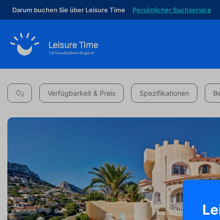
Darum buchen Sie über Leisure Time
Persönlicher Suchservice
Verfügbarkeit & Preis
Spezifikationen
B
Le