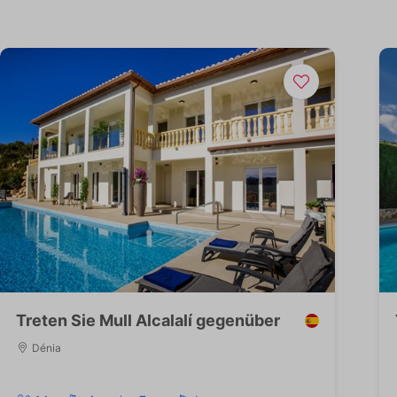
Treten Sie Mull Alcalalí gegenüber
Dénia