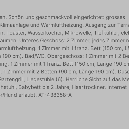
en. Schön und geschmackvoll eingerichtet: grosses
 Klimaanlage und Warmluftheizung. Ausgang zur Terr
, Toaster, Wasserkocher, Mikrowelle, Tiefkühler, ele
 Räumen. Unteres Geschoss: 2 Zimmer, jedes Zimmer m
mluftheizung. 1 Zimmer mit 1 franz. Bett (150 cm, 
e 190 cm). Bad/WC. Obergeschoss: 1 Zimmer mit 2 Be
g. 1 Zimmer mit 1 franz. Bett (150 cm, Länge 190 c
 1 Zimmer mit 2 Betten (90 cm, Länge 190 cm). Dus
rtengrill, Liegestühle (6). Herrliche Sicht auf das Me
tuhl, Babybett bis 2 Jahre, Haartrockner. Internet
ier/Hund erlaubt. AT-438358-A