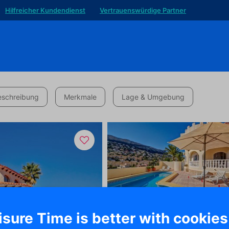
Hilfreicher Kundendienst
Vertrauenswürdige Partner
eschreibung
Merkmale
Lage & Umgebung
isure Time is better with cookies