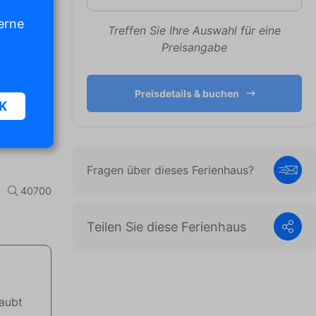
erne
Treffen Sie Ihre Auswahl für eine
Preisangabe
Preisdetails & buchen
K
Fragen über dieses Ferienhaus?
n und
40700
diese
Teilen Sie diese Ferienhaus
,
en
laubt