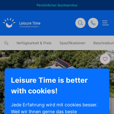
Persönlicher Suchservice
Verfügbarkeit & Preis
Spezifikationen
Beschreibu
Leisure Time is better
with cookies!
Alle Fotos anzeigen
Jede Erfahrung wird mit cookies besser.
Weil wir Ihnen gerne das beste