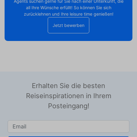
Agents suchen gerne für Sie nach einer Unterkunft, die
all Ihre Wünsche erfüllt! So können Sie sich
zurücklehnen und Ihre leisure time genießen!
Jetzt bewerben
Erhalten Sie die besten
Reiseinspirationen in Ihrem
Posteingang!