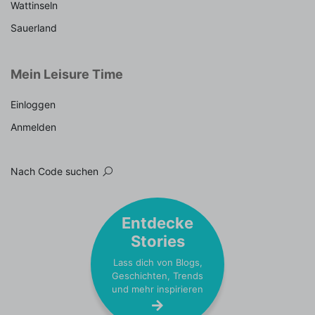
Wattinseln
Sauerland
Mein Leisure Time
Einloggen
Anmelden
Nach Code suchen
Entdecke
Stories
Lass dich von Blogs,
Geschichten, Trends
und mehr inspirieren