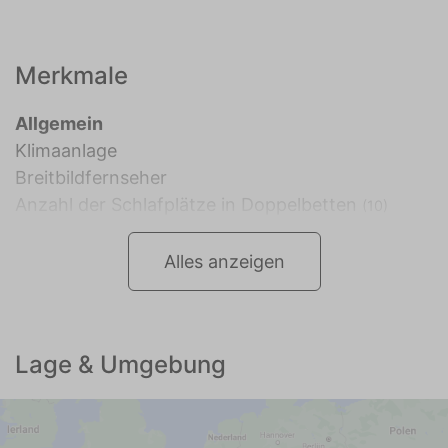
Merkmale
Allgemein
Klimaanlage
Breitbildfernseher
Anzahl der Schlafplätze in Doppelbetten
(10)
Alles anzeigen
Lage & Umgebung