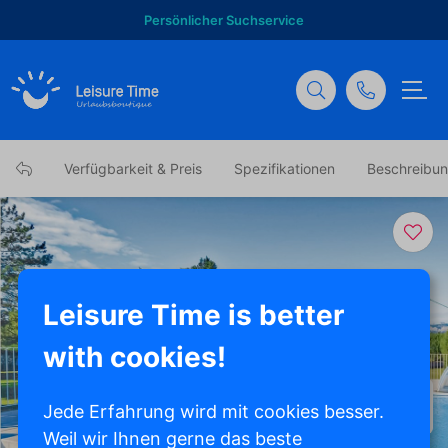
Persönlicher Suchservice
Verfügbarkeit & Preis
Spezifikationen
Beschreibu
Leisure Time is better
with cookies!
Alle Fotos anzeigen
Jede Erfahrung wird mit cookies besser.
Weil wir Ihnen gerne das beste