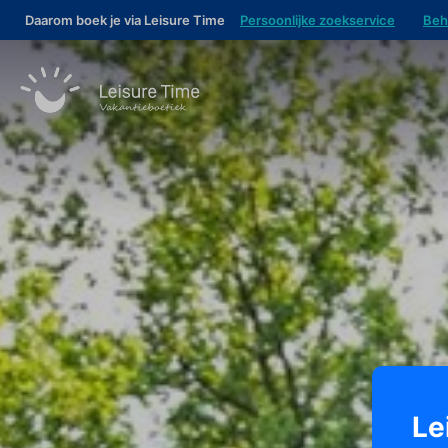
Daarom boek je via Leisure Time
Persoonlijke zoekservice
Beh
Le