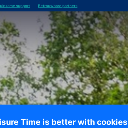
ulpzame support
Betrouwbare partners
isure Time is better with cookies