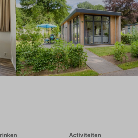
drinken
Activiteiten