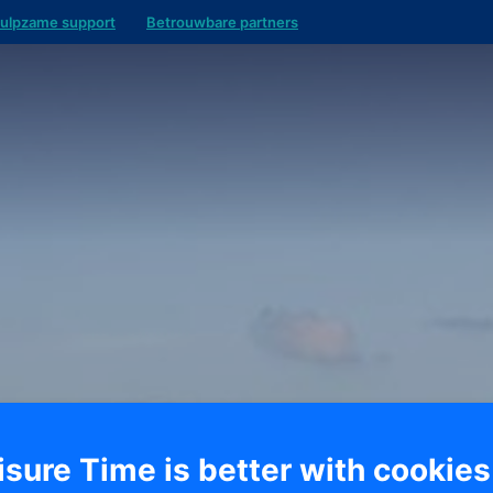
ulpzame support
Betrouwbare partners
isure Time is better with cookies