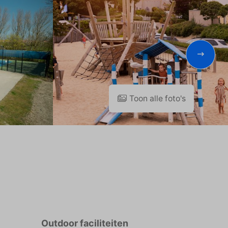
Toon alle foto's
Outdoor faciliteiten