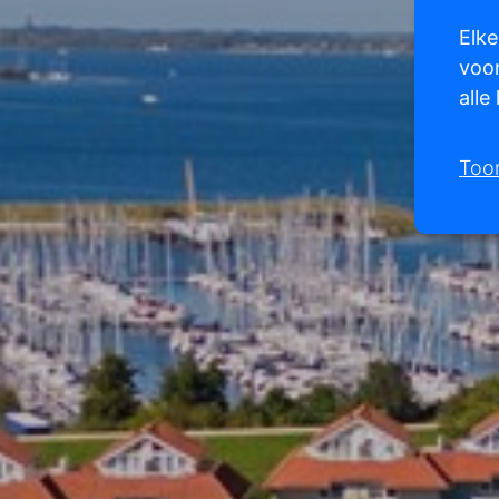
Elke
voor
alle
Too