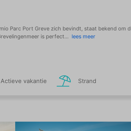
o Parc Port Greve zich bevindt, staat bekend om de
Grevelingenmeer is perfect
lees meer
Actieve vakantie
Strand