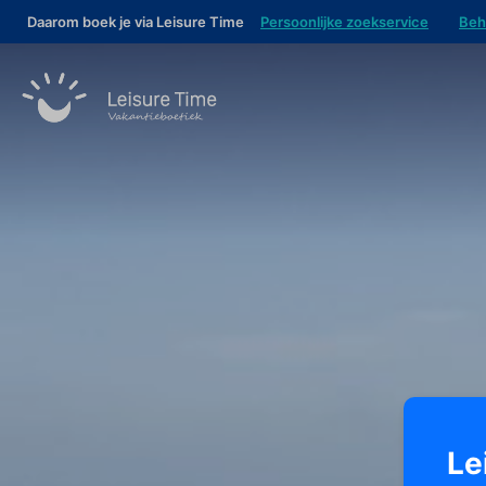
Daarom boek je via Leisure Time
Persoonlijke zoekservice
Beh
Le