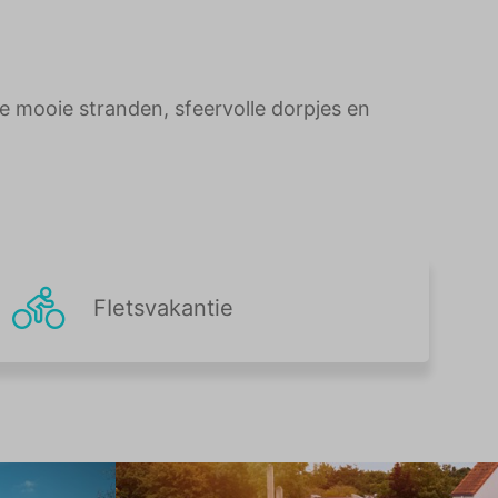
 mooie stranden, sfeervolle dorpjes en
FIetsvakantie