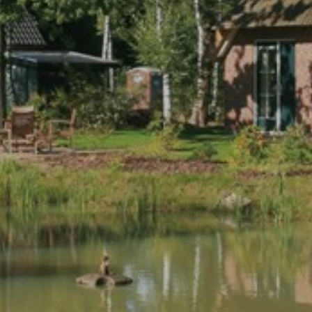
weergeven die zijn afgestemd op en relevant zijn
voor de individuele gebruiker. Deze advertenties
worden zo waardevoller voor uitgevers en externe
adverteerders.