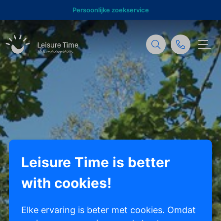
Persoonlijke zoekservice
Leisure Time is better
with cookies!
Elke ervaring is beter met cookies. Omdat