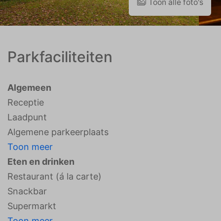
Toon alle foto's
Parkfaciliteiten
Algemeen
Receptie
Laadpunt
Algemene parkeerplaats
Toon meer
Eten en drinken
Restaurant (á la carte)
Snackbar
Supermarkt
Toon meer