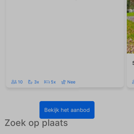
10
3x
5x
Nee
Bekijk het aanbod
Zoek op plaats