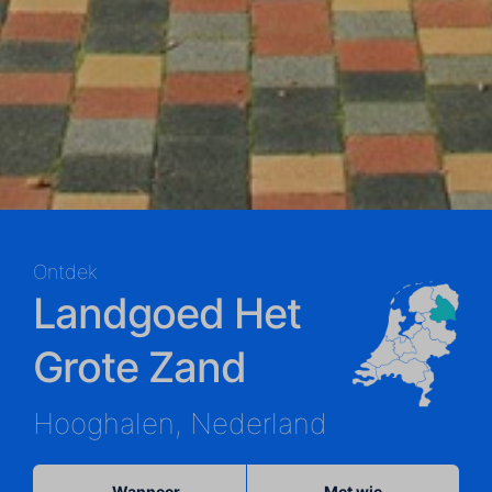
Ontdek
Landgoed Het
Grote Zand
Hooghalen, Nederland
Wanneer
Met wie