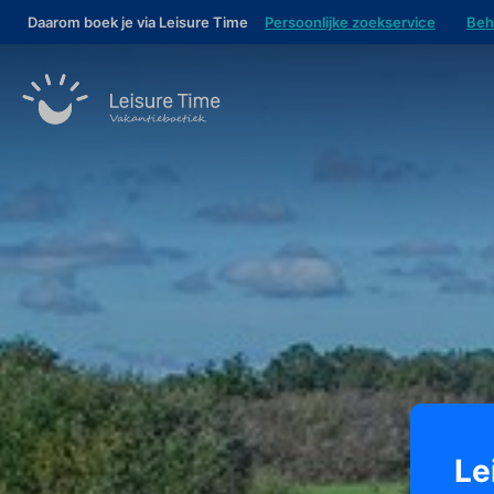
Daarom boek je via Leisure Time
Persoonlijke zoekservice
Beh
Le