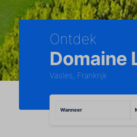
Ontdek
Domaine 
Vasles, Frankrijk
Wanneer