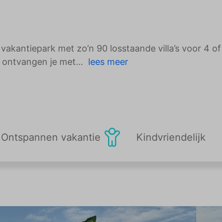
akantiepark met zo’n 90 losstaande villa’s voor 4 of
s ontvangen je met
lees meer
Ontspannen vakantie
Kindvriendelijk