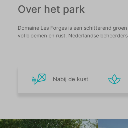
Over het park
Domaine Les Forges is een schitterend groen v
vol bloemen en rust. Nederlandse beheerder
Nabij de kust