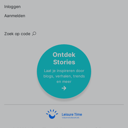
Inloggen
Aanmelden
Zoek op code
Ontdek
Stories
Laat je inspireren door
blogs, verhalen, trends
en meer