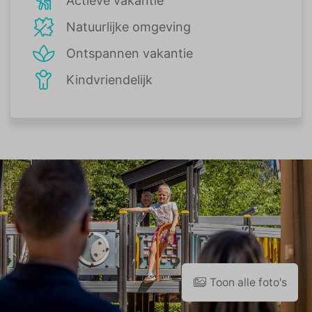
Actieve vakantie
Natuurlijke omgeving
Ontspannen vakantie
Kindvriendelijk
Toon alle foto's