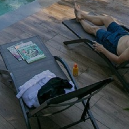
weergeven die zijn afgestemd op en relevant zijn
voor de individuele gebruiker. Deze advertenties
worden zo waardevoller voor uitgevers en externe
adverteerders.