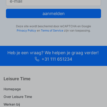
aanmelden
Deze site wordt beschermd door reCAPTCHA en Google
Privacy Policy
en
Terms of Service
zijn van toepassing.
Heb je een vraag? We helpen je graag verder!
+31 111 651234
Leisure Time
Homepage
Over Leisure Time
Werken bij