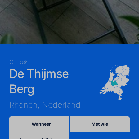
Ontdek
De Thijmse
Berg
Rhenen, Nederland
Wanneer
Met wie