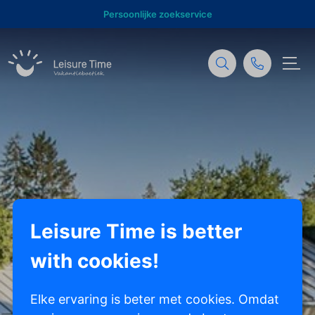
Persoonlijke zoekservice
Leisure Time is better
with cookies!
Elke ervaring is beter met cookies. Omdat