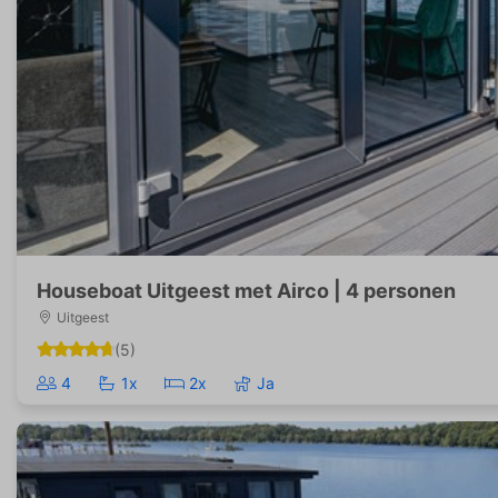
Houseboat Uitgeest met Airco | 4 personen
Uitgeest
(5)
4
1x
2x
Ja