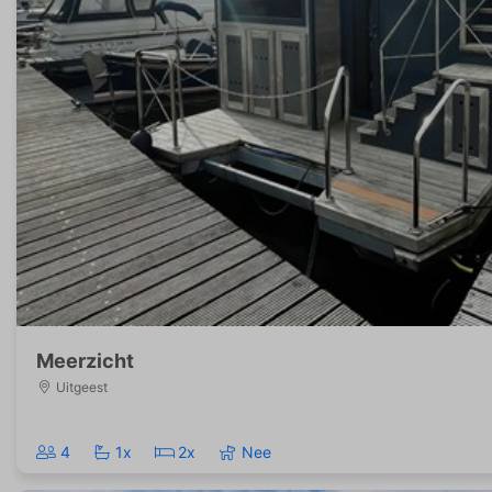
Meerzicht
Uitgeest
4
1x
2x
Nee