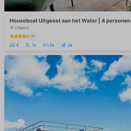
Houseboat Uitgeest aan het Water | 4 personen
Uitgeest
(1)
4
1x
2x
Ja