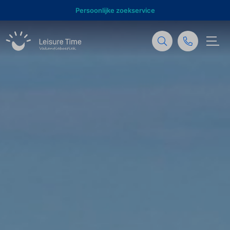
Behulpzame support