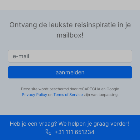
Ontvang de leukste reisinspiratie in je
mailbox!
aanmelden
Deze site wordt beschermd door reCAPTCHA en Google
Privacy Policy
en
Terms of Service
zijn van toepassing.
Heb je een vraag? We helpen je graag verder!
+31 111 651234