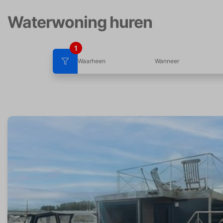
Waterwoning huren
1
Waarheen
Wanneer