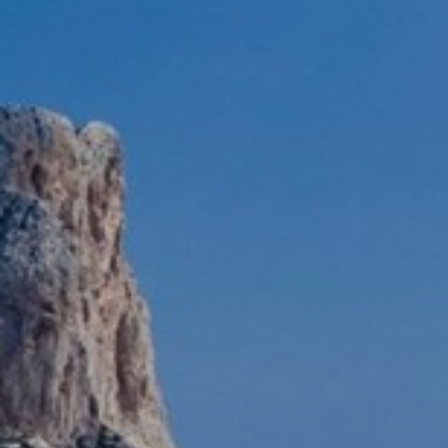
weergeven die zijn afgestemd op en relevant zijn
voor de individuele gebruiker. Deze advertenties
worden zo waardevoller voor uitgevers en externe
adverteerders.