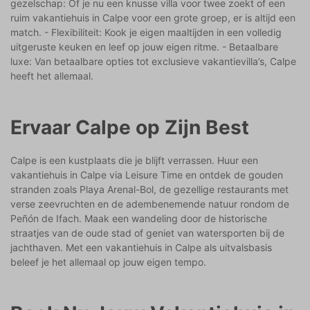
gezelschap: Of je nu een knusse villa voor twee zoekt of een
ruim vakantiehuis in Calpe voor een grote groep, er is altijd een
match. - Flexibiliteit: Kook je eigen maaltijden in een volledig
uitgeruste keuken en leef op jouw eigen ritme. - Betaalbare
luxe: Van betaalbare opties tot exclusieve vakantievilla’s, Calpe
heeft het allemaal.
Ervaar Calpe op Zijn Best
Calpe is een kustplaats die je blijft verrassen. Huur een
vakantiehuis in Calpe via Leisure Time en ontdek de gouden
stranden zoals Playa Arenal-Bol, de gezellige restaurants met
verse zeevruchten en de adembenemende natuur rondom de
Peñón de Ifach. Maak een wandeling door de historische
straatjes van de oude stad of geniet van watersporten bij de
jachthaven. Met een vakantiehuis in Calpe als uitvalsbasis
beleef je het allemaal op jouw eigen tempo.