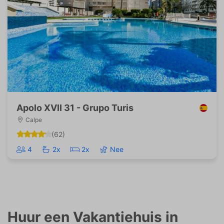
Apolo XVII 31 - Grupo Turis
Calpe
(62)
4
2x
2x
Nee
Huur een Vakantiehuis in