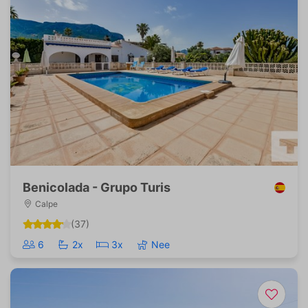
Benicolada - Grupo Turis
Calpe
(37)
6
2x
3x
Nee