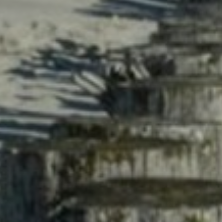
worden zo waardevoller voor uitgevers en externe
adverteerders.