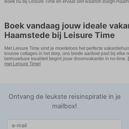
Boek nu bij Leisure Time en ervaar zelf waarom Burgh-Haams
Boek vandaag jouw ideale vakan
Haamstede bij Leisure Time
Met Leisure Time vind je moeiteloos het perfecte vakantiehuis
knusse cottages in het dorp, ons brede aanbod past bij elke r
betrouwbare kwaliteit begint jouw droomvakantie in no-time.
met Leisure Time!
Ontvang de leukste reisinspiratie in je
mailbox!