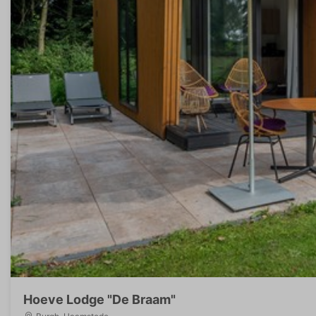
Hoeve Lodge "De Braam"