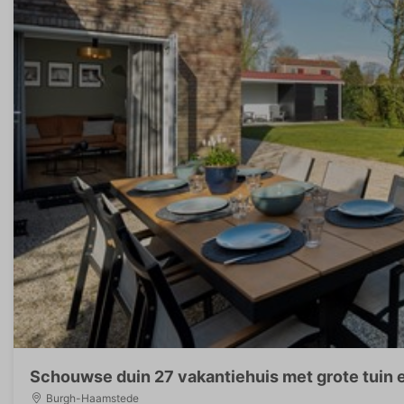
Schouwse duin 27 vakantiehuis met grote tuin e
Burgh-Haamstede