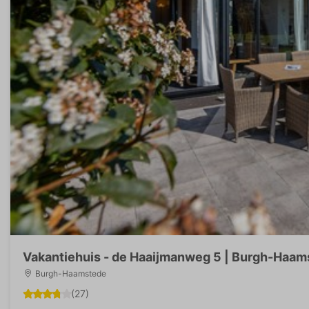
Vakantiehuis - de Haaijmanweg 5 | Burgh-Haams
Burgh-Haamstede
(27)