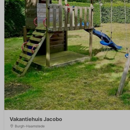
Vakantiehuis Jacobo
Burgh-Haamstede