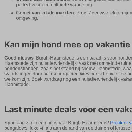
perfect voor een culturele wandeling.
Geniet van lokale markten
: Proef Zeeuwse lekkernijen
omgeving.
Kan mijn hond mee op vakanti
Goed nieuws
: Burgh-Haamstede is een paradijs voor honden
Haamstede zijn huisdiervriendelijk, vaak met omheinde tuine
hondenstranden, zoals het strand bij Nieuw-Haamstede, waar 
wandelingen door het natuurgebied Westhenschouw of de b
welkom zijn. Boek vandaag nog een huisdiervriendelijk vaka
Haamstede!
Last minute deals voor een va
Spontaan zin in een uitje naar Burgh-Haamstede?
Profiteer 
bungalows, luxe villa’s aan de rand van de duinen of knusse 