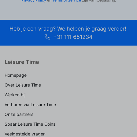
Privacy Policy
en
Terms of Service
zijn van toepassing.
Heb je een vraag? We helpen je graag verder!
+31 111 651234
Leisure Time
Homepage
Over Leisure Time
Werken bij
Verhuren via Leisure Time
Onze partners
Spaar Leisure Time Coins
Veelgestelde vragen