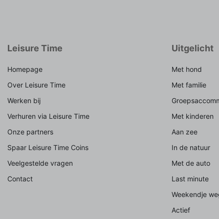
Leisure Time
Uitgelicht
Homepage
Met hond
Over Leisure Time
Met familie
Werken bij
Groepsaccomm
Verhuren via Leisure Time
Met kinderen
Onze partners
Aan zee
Spaar Leisure Time Coins
In de natuur
Veelgestelde vragen
Met de auto
Contact
Last minute
Weekendje we
Actief