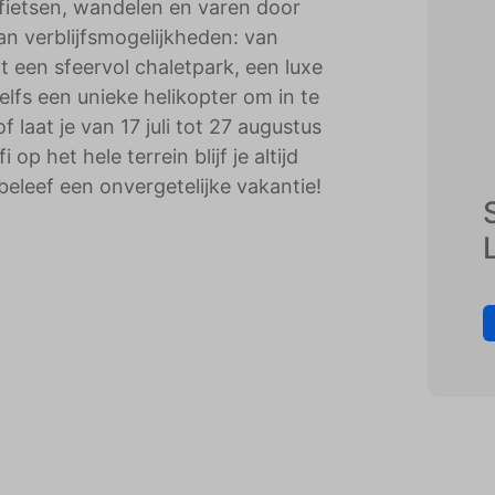
 fietsen, wandelen en varen door
adverteerders.
an verblijfsmogelijkheden: van
 een sfeervol chaletpark, een luxe
fs een unieke helikopter om in te
aat je van 17 juli tot 27 augustus
p het hele terrein blijf je altijd
eleef een onvergetelijke vakantie!