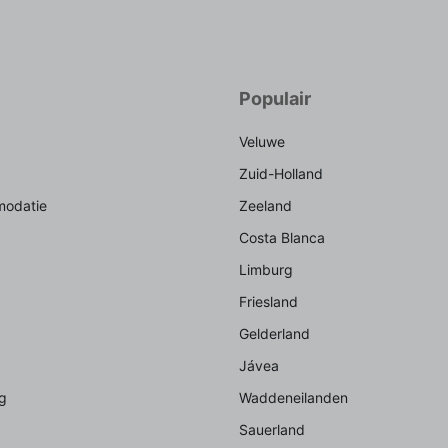
Populair
Veluwe
Zuid-Holland
odatie
Zeeland
Costa Blanca
Limburg
Friesland
Gelderland
Jávea
g
Waddeneilanden
Sauerland