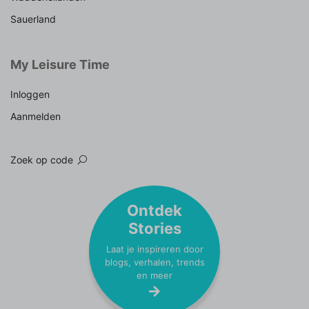
Sauerland
My Leisure Time
Inloggen
Aanmelden
Zoek op code
Ontdek
Stories
Laat je inspireren door
blogs, verhalen, trends
en meer