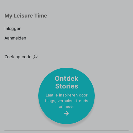
My Leisure Time
Inloggen
Aanmelden
Zoek op code
Ontdek
Stories
Laat je inspireren door
blogs, verhalen, trends
en meer