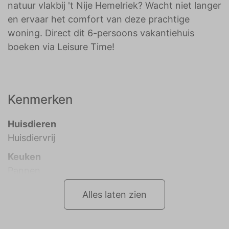
natuur vlakbij 't Nije Hemelriek? Wacht niet langer
en ervaar het comfort van deze prachtige
woning. Direct dit 6-persoons vakantiehuis
boeken via Leisure Time!
Kenmerken
Huisdieren
Huisdiervrij
Keuken
Pannen
Alles laten zien