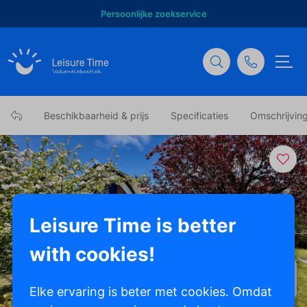
Persoonlijke zoekservice
Beschikbaarheid & prijs
Specificaties
Omschrijvin
Leisure Time is better
with cookies!
Toon alle foto's
Elke ervaring is beter met cookies. Omdat