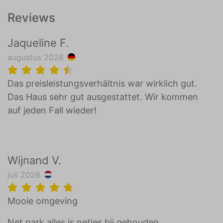
Reviews
Jaqueline F.
augustus 2026
Das preisleistungsverhältnis war wirklich gut.
Das Haus sehr gut ausgestattet. Wir kommen
auf jeden Fall wieder!
Wijnand V.
juli 2026
Mooie omgeving
Net park alles is netjes bij gehouden