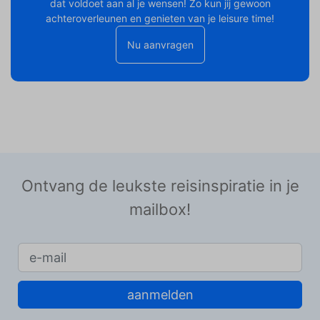
dat voldoet aan al je wensen! Zo kun jij gewoon
achteroverleunen en genieten van je leisure time!
Nu aanvragen
Ontvang de leukste reisinspiratie in je
mailbox!
aanmelden