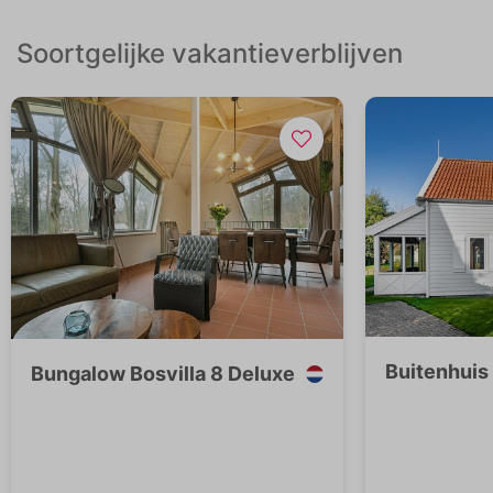
Soortgelijke vakantieverblijven
Buitenhuis
Bungalow Bosvilla 8 Deluxe