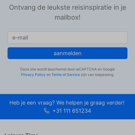
Ontvang de leukste reisinspiratie in je
mailbox!
aanmelden
Deze site wordt beschermd door reCAPTCHA en Google
Privacy Policy
en
Terms of Service
zijn van toepassing.
Heb je een vraag? We helpen je graag verder!
+31 111 651234