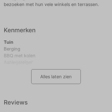
bezoeken met hun vele winkels en terrassen.
Kenmerken
Tuin
Berging
BBQ met kolen
Aanlegsteiger
Alles laten zien
Reviews