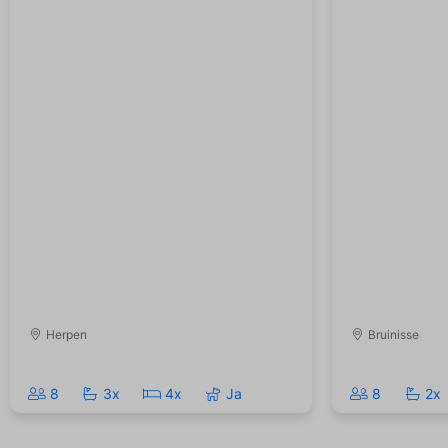
Herpen
Bruinisse
8
3x
4x
Ja
8
2x