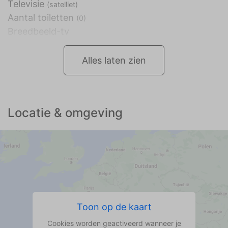
Televisie
(satelliet)
Aantal toiletten
(0)
Breedbeeld-tv
Alles laten zien
Locatie & omgeving
Toon op de kaart
Cookies worden geactiveerd wanneer je