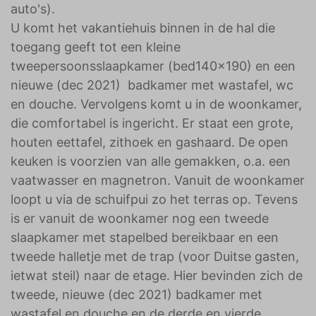
auto's).
U komt het vakantiehuis binnen in de hal die
toegang geeft tot een kleine
tweepersoonsslaapkamer (bed140x190) en een
nieuwe (dec 2021) badkamer met wastafel, wc
en douche. Vervolgens komt u in de woonkamer,
die comfortabel is ingericht. Er staat een grote,
houten eettafel, zithoek en gashaard. De open
keuken is voorzien van alle gemakken, o.a. een
vaatwasser en magnetron. Vanuit de woonkamer
loopt u via de schuifpui zo het terras op. Tevens
is er vanuit de woonkamer nog een tweede
slaapkamer met stapelbed bereikbaar en een
tweede halletje met de trap (voor Duitse gasten,
ietwat steil) naar de etage. Hier bevinden zich de
tweede, nieuwe (dec 2021) badkamer met
wastafel en douche en de derde en vierde