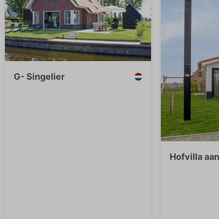
G- Singelier
Hofvilla aa