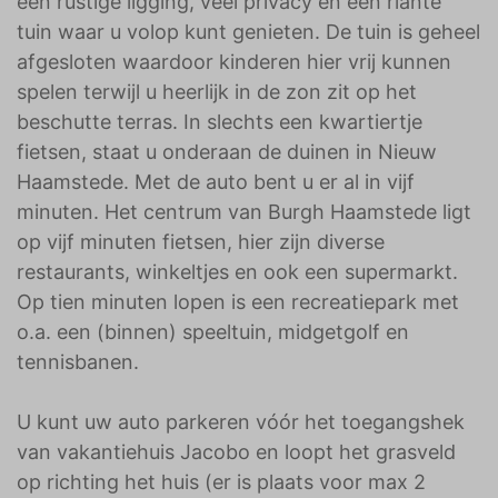
een rustige ligging, veel privacy en een riante
tuin waar u volop kunt genieten. De tuin is geheel
afgesloten waardoor kinderen hier vrij kunnen
spelen terwijl u heerlijk in de zon zit op het
beschutte terras. In slechts een kwartiertje
fietsen, staat u onderaan de duinen in Nieuw
Haamstede. Met de auto bent u er al in vijf
minuten. Het centrum van Burgh Haamstede ligt
op vijf minuten fietsen, hier zijn diverse
restaurants, winkeltjes en ook een supermarkt.
Op tien minuten lopen is een recreatiepark met
o.a. een (binnen) speeltuin, midgetgolf en
tennisbanen.
U kunt uw auto parkeren vóór het toegangshek
van vakantiehuis Jacobo en loopt het grasveld
op richting het huis (er is plaats voor max 2