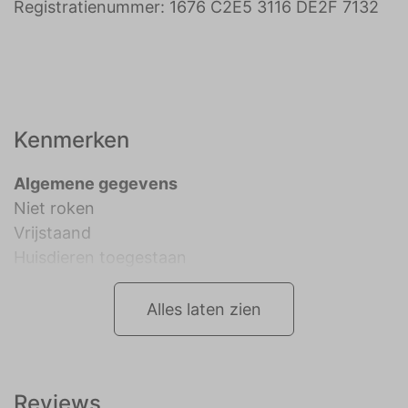
Registratienummer: 1676 C2E5 3116 DE2F 7132
Kenmerken
Algemene gegevens
Niet roken
Vrijstaand
Huisdieren toegestaan
Alles laten zien
Reviews