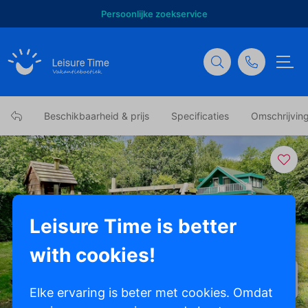
Persoonlijke zoekservice
Beschikbaarheid & prijs
Specificaties
Omschrijvin
Leisure Time is better
with cookies!
Toon alle foto's
Elke ervaring is beter met cookies. Omdat