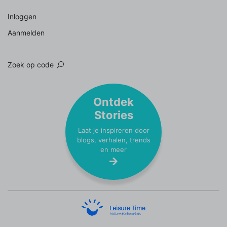
Inloggen
Aanmelden
Zoek op code
Ontdek
Stories
Laat je inspireren door
blogs, verhalen, trends
en meer